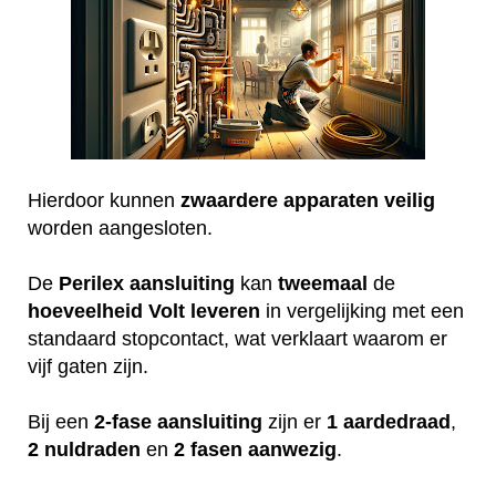
Hierdoor kunnen
zwaardere
apparaten
veilig
worden aangesloten.
De
Perilex
aansluiting
kan
tweemaal
de
hoeveelheid
Volt
leveren
in vergelijking met een
standaard stopcontact, wat verklaart waarom er
vijf gaten zijn.
Bij een
2-fase aansluiting
zijn er
1 aardedraad
,
2 nuldraden
en
2 fasen aanwezig
.