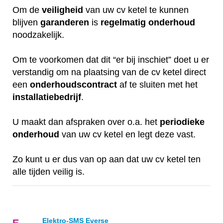
Om de
veiligheid
van uw cv ketel te kunnen
blijven
garanderen
is
regelmatig
onderhoud
noodzakelijk.
Om te voorkomen dat dit “er bij inschiet” doet u er
verstandig om na plaatsing van de cv ketel direct
een
onderhoudscontract
af te sluiten met het
installatiebedrijf
.
U maakt dan afspraken over o.a. het
periodieke
onderhoud
van uw cv ketel en legt deze vast.
Zo kunt u er dus van op aan dat uw cv ketel ten
alle tijden veilig is.
Elektro-SMS Everse
E