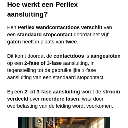
Hoe werkt een Perilex
aansluiting?
Een
Perilex
wandcontactdoos
verschilt
van
een
standaard
stopcontact
doordat het
vijf
gaten
heeft in plaats van
twee
.
Dit komt doordat de
contactdoos
is
aangesloten
op een
2-fase of 3-fase
aansluiting, in
tegenstelling tot de gebruikelijke 1-fase
aansluiting van een standaard stopcontact.
Bij een
2- of 3-fase aansluiting
wordt de
stroom
verdeeld
over
meerdere
fasen
, waardoor
overbelasting van de leiding wordt voorkomen.