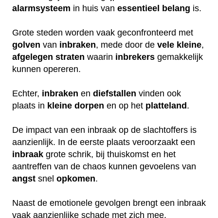
alarmsysteem
in huis van
essentieel
belang
is.
Grote steden worden vaak geconfronteerd met
golven
van
inbraken
, mede door de
vele
kleine
,
afgelegen
straten
waarin
inbrekers
gemakkelijk
kunnen opereren.
Echter,
inbraken
en
diefstallen
vinden ook
plaats in
kleine
dorpen
en op het
platteland
.
De impact van een inbraak op de slachtoffers is
aanzienlijk. In de eerste plaats veroorzaakt een
inbraak
grote schrik, bij thuiskomst en het
aantreffen van de chaos kunnen gevoelens van
angst
snel
opkomen
.
Naast de emotionele gevolgen brengt een inbraak
vaak aanzienlijke schade met zich mee.