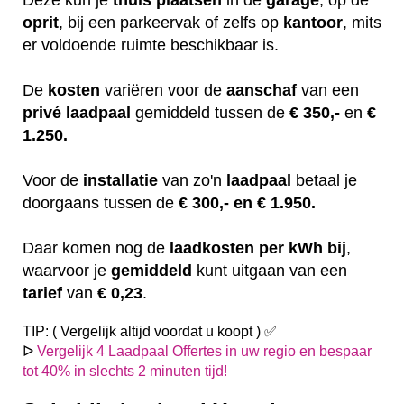
oprit
, bij een parkeervak of zelfs op
kantoor
, mits
er voldoende ruimte beschikbaar is.
De
kosten
variëren
voor de
aanschaf
van een
privé laadpaal
gemiddeld tussen de
€ 350,-
en
€
1.250.
Voor de
installatie
van zo'n
laadpaal
betaal je
doorgaans tussen de
€ 300,- en € 1.950.
Daar komen nog de
laadkosten
per kWh bij
,
waarvoor je
gemiddeld
kunt uitgaan van een
tarief
van
€ 0,23
.
TIP: ( Vergelijk altijd voordat u koopt ) ✅
ᐅ
Vergelijk 4 Laadpaal Offertes in uw regio en bespaar
tot 40% in slechts 2 minuten tijd!