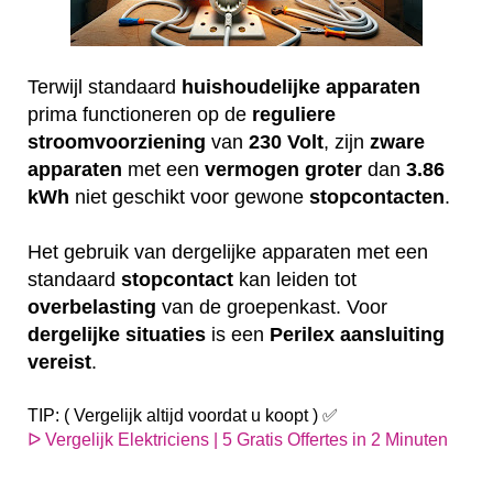
Terwijl standaard
huishoudelijke
apparaten
prima functioneren op de
reguliere
stroomvoorziening
van
230
Volt
, zijn
zware
apparaten
met een
vermogen
groter
dan
3.86
kWh
niet geschikt voor gewone
stopcontacten
.
Het gebruik van dergelijke apparaten met een
standaard
stopcontact
kan leiden tot
overbelasting
van de groepenkast. Voor
dergelijke
situaties
is een
Perilex
aansluiting
vereist
.
TIP: ( Vergelijk altijd voordat u koopt ) ✅
ᐅ Vergelijk Elektriciens | 5 Gratis Offertes in 2 Minuten