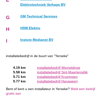
Elektrotechniek Verhage BV
GM Technical Services
G
HSW Elektro
H
Instore Medianet BV
I
installatiebedrijf in de buurt van "Yerseke"
4.19 km
installatiebedrijf Wemeldinge
5.58 km
installatiebedrijf Sint-Maartensdijk
5.71 km
installatiebedrijf Kruiningen
5.77 km
installatiebedrijf Hansweert
Bent of kent u een installateur in Yerseke?
Meld een bedrijf
gratis aan