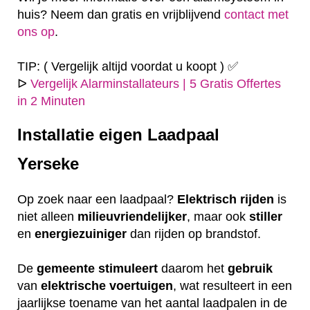
huis? Neem dan gratis en vrijblijvend
contact met
ons op
.
TIP: ( Vergelijk altijd voordat u koopt ) ✅
ᐅ
Vergelijk Alarminstallateurs | 5 Gratis Offertes
in 2 Minuten
Installatie eigen
Laadpaal
Yerseke
Op zoek naar een laadpaal?
Elektrisch
rijden
is
niet alleen
milieuvriendelijker
, maar ook
stiller
en
energiezuiniger
dan rijden op brandstof.
De
gemeente
stimuleert
daarom het
gebruik
van
elektrische
voertuigen
, wat resulteert in een
jaarlijkse toename van het aantal laadpalen in de