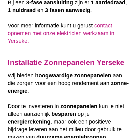
Bij een
3-fase aansluiting
zijn er
1 aardedraad
,
1 nuldraad
en
3 fasen aanwezig
.
Voor meer informatie kunt u gerust
contact
opnemen met onze elektricien werkzaam in
Yerseke.
Installatie Zonnepanelen Yerseke
Wij bieden
hoogwaardige
zonnepanelen
aan
die zorgen voor een hoog rendement aan
zonne-
energie
.
Door te investeren in
zonnepanelen
kun je niet
alleen aanzienlijk
besparen
op je
energierekening
, maar ook een positieve
bijdrage leveren aan het milieu door gebruik te
maken van
duurzame
energiebronnen
.