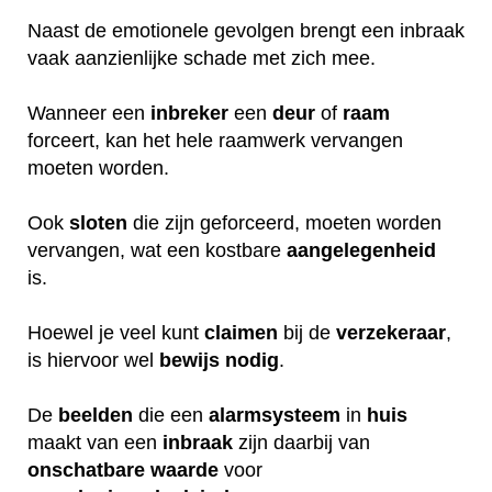
Naast de emotionele gevolgen brengt een inbraak
vaak aanzienlijke schade met zich mee.
Wanneer een
inbreker
een
deur
of
raam
forceert, kan het hele raamwerk vervangen
moeten worden.
Ook
sloten
die zijn geforceerd, moeten worden
vervangen, wat een kostbare
aangelegenheid
is.
Hoewel je veel kunt
claimen
bij de
verzekeraar
,
is hiervoor wel
bewijs
nodig
.
De
beelden
die een
alarmsysteem
in
huis
maakt van een
inbraak
zijn daarbij van
onschatbare
waarde
voor