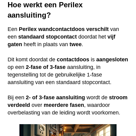
Hoe werkt een Perilex
aansluiting?
Een
Perilex
wandcontactdoos
verschilt
van
een
standaard
stopcontact
doordat het
vijf
gaten
heeft in plaats van
twee
.
Dit komt doordat de
contactdoos
is
aangesloten
op een
2-fase of 3-fase
aansluiting, in
tegenstelling tot de gebruikelijke 1-fase
aansluiting van een standaard stopcontact.
Bij een
2- of 3-fase aansluiting
wordt de
stroom
verdeeld
over
meerdere
fasen
, waardoor
overbelasting van de leiding wordt voorkomen.