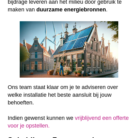
bijdrage leveren aan het milieu door gebruik te
maken van
duurzame
energiebronnen
.
Ons team staat klaar om je te adviseren over
welke installatie het beste aansluit bij jouw
behoeften.
Indien gewenst kunnen we
vrijblijvend een offerte
voor je opstellen.