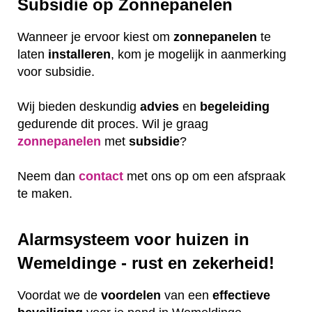
Subsidie op Zonnepanelen
Wanneer je ervoor kiest om
zonnepanelen
te
laten
installeren
, kom je mogelijk in aanmerking
voor subsidie.
Wij bieden deskundig
advies
en
begeleiding
gedurende dit proces. Wil je graag
zonnepanelen
met
subsidie
?
Neem dan
contact
met ons op om een afspraak
te maken.
Alarmsysteem voor huizen in
Wemeldinge - rust en zekerheid!
Voordat we de
voordelen
van een
effectieve