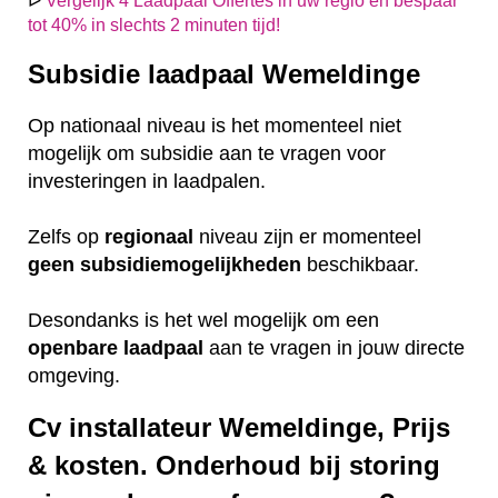
ᐅ
Vergelijk 4 Laadpaal Offertes in uw regio en bespaar
tot 40% in slechts 2 minuten tijd!
Subsidie laadpaal Wemeldinge
Op nationaal niveau is het momenteel niet
mogelijk om subsidie aan te vragen voor
investeringen in laadpalen.
Zelfs op
regionaal
niveau zijn er momenteel
geen
subsidiemogelijkheden
beschikbaar.
Desondanks is het wel mogelijk om een
openbare
laadpaal
aan te vragen in jouw directe
omgeving.
Cv installateur Wemeldinge, Prijs
& kosten. Onderhoud bij storing