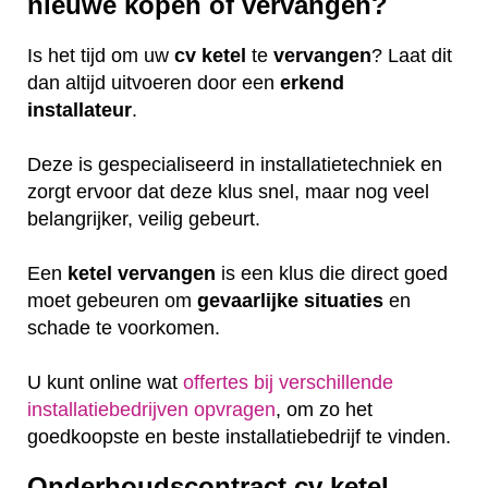
nieuwe kopen of vervangen?
Is het tijd om uw
cv ketel
te
vervangen
? Laat dit
dan altijd uitvoeren door een
erkend
installateur
.
Deze is gespecialiseerd in installatietechniek en
zorgt ervoor dat deze klus snel, maar nog veel
belangrijker, veilig gebeurt.
Een
ketel
vervangen
is een klus die direct goed
moet gebeuren om
gevaarlijke
situaties
en
schade te voorkomen.
U kunt online wat
offertes bij verschillende
installatiebedrijven opvragen
, om zo het
goedkoopste en beste installatiebedrijf te vinden.
Onderhoudscontract cv ketel