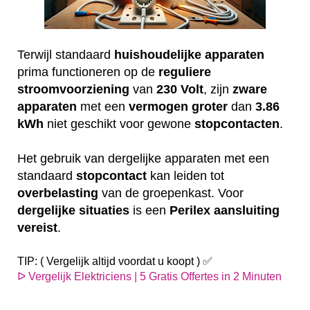
Terwijl standaard
huishoudelijke
apparaten
prima functioneren op de
reguliere
stroomvoorziening
van
230
Volt
, zijn
zware
apparaten
met een
vermogen
groter
dan
3.86
kWh
niet geschikt voor gewone
stopcontacten
.
Het gebruik van dergelijke apparaten met een
standaard
stopcontact
kan leiden tot
overbelasting
van de groepenkast. Voor
dergelijke
situaties
is een
Perilex
aansluiting
vereist
.
TIP: ( Vergelijk altijd voordat u koopt ) ✅
ᐅ Vergelijk Elektriciens | 5 Gratis Offertes in 2 Minuten