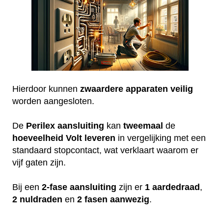
Hierdoor kunnen
zwaardere
apparaten
veilig
worden aangesloten.
De
Perilex
aansluiting
kan
tweemaal
de
hoeveelheid
Volt
leveren
in vergelijking met een
standaard stopcontact, wat verklaart waarom er
vijf gaten zijn.
Bij een
2-fase aansluiting
zijn er
1 aardedraad
,
2 nuldraden
en
2 fasen aanwezig
.