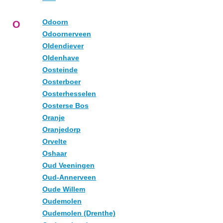
Odoorn
O
Odoornerveen
Oldendiever
Oldenhave
Oosteinde
Oosterboer
Oosterhesselen
Oosterse Bos
Oranje
Oranjedorp
Orvelte
Oshaar
Oud Veeningen
Oud-Annerveen
Oude Willem
Oudemolen
Oudemolen (Drenthe)