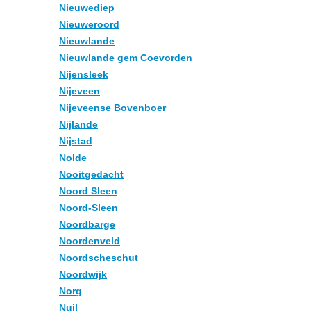
Nieuwediep
Nieuweroord
Nieuwlande
Nieuwlande gem Coevorden
Nijensleek
Nijeveen
Nijeveense Bovenboer
Nijlande
Nijstad
Nolde
Nooitgedacht
Noord Sleen
Noord-Sleen
Noordbarge
Noordenveld
Noordscheschut
Noordwijk
Norg
Nuil