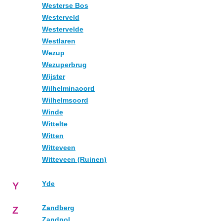
Westerse Bos
Westerveld
Westervelde
Westlaren
Wezup
Wezuperbrug
Wijster
Wilhelminaoord
Wilhelmsoord
Winde
Wittelte
Witten
Witteveen
Witteveen (Ruinen)
Yde
Y
Zandberg
Z
Zandpol