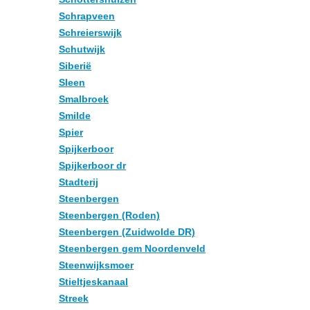
Schrapveen
Schreierswijk
Schutwijk
Siberië
Sleen
Smalbroek
Smilde
Spier
Spijkerboor
Spijkerboor dr
Stadterij
Steenbergen
Steenbergen (Roden)
Steenbergen (Zuidwolde DR)
Steenbergen gem Noordenveld
Steenwijksmoer
Stieltjeskanaal
Streek