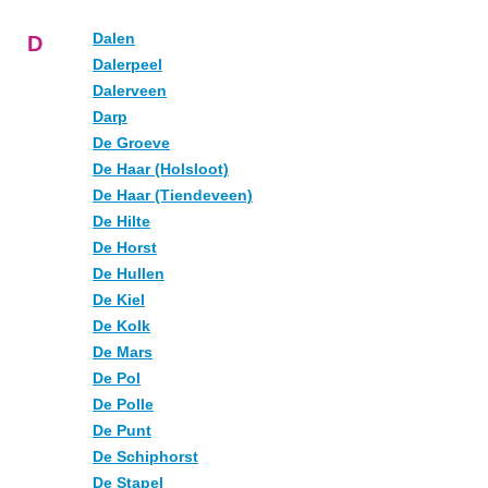
Dalen
D
Dalerpeel
Dalerveen
Darp
De Groeve
De Haar (Holsloot)
De Haar (Tiendeveen)
De Hilte
De Horst
De Hullen
De Kiel
De Kolk
De Mars
De Pol
De Polle
De Punt
De Schiphorst
De Stapel