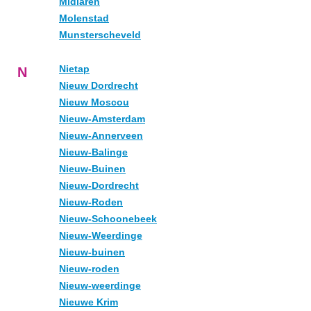
Midlaren
Molenstad
Munsterscheveld
Nietap
N
Nieuw Dordrecht
Nieuw Moscou
Nieuw-Amsterdam
Nieuw-Annerveen
Nieuw-Balinge
Nieuw-Buinen
Nieuw-Dordrecht
Nieuw-Roden
Nieuw-Schoonebeek
Nieuw-Weerdinge
Nieuw-buinen
Nieuw-roden
Nieuw-weerdinge
Nieuwe Krim