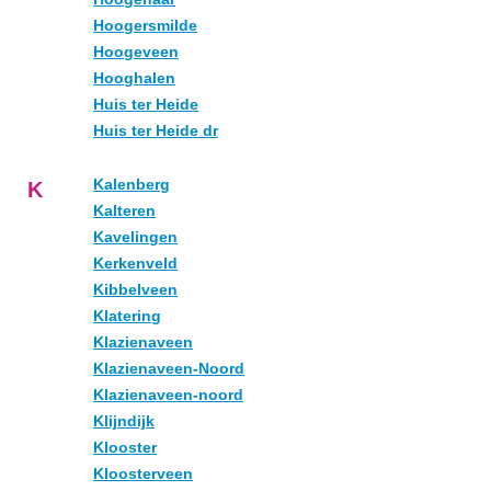
Hoogersmilde
Hoogeveen
Hooghalen
Huis ter Heide
Huis ter Heide dr
Kalenberg
K
Kalteren
Kavelingen
Kerkenveld
Kibbelveen
Klatering
Klazienaveen
Klazienaveen-Noord
Klazienaveen-noord
Klijndijk
Klooster
Kloosterveen