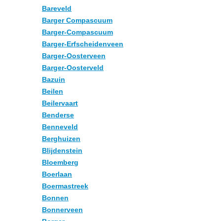
Bareveld
Barger Compascuum
Barger-Compascuum
Barger-Erfscheidenveen
Barger-Oosterveen
Barger-Oosterveld
Bazuin
Beilen
Beilervaart
Benderse
Benneveld
Berghuizen
Blijdenstein
Bloemberg
Boerlaan
Boermastreek
Bonnen
Bonnerveen