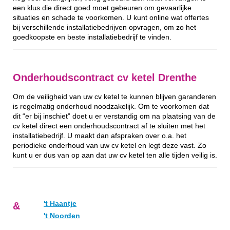
een klus die direct goed moet gebeuren om gevaarlijke
situaties en schade te voorkomen. U kunt online wat offertes
bij verschillende installatiebedrijven opvragen, om zo het
goedkoopste en beste installatiebedrijf te vinden.
Onderhoudscontract cv ketel Drenthe
Om de veiligheid van uw cv ketel te kunnen blijven garanderen
is regelmatig onderhoud noodzakelijk. Om te voorkomen dat
dit “er bij inschiet” doet u er verstandig om na plaatsing van de
cv ketel direct een onderhoudscontract af te sluiten met het
installatiebedrijf. U maakt dan afspraken over o.a. het
periodieke onderhoud van uw cv ketel en legt deze vast. Zo
kunt u er dus van op aan dat uw cv ketel ten alle tijden veilig is.
't Haantje
&
't Noorden