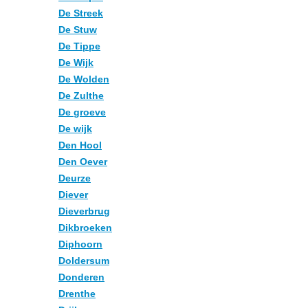
De Streek
De Stuw
De Tippe
De Wijk
De Wolden
De Zulthe
De groeve
De wijk
Den Hool
Den Oever
Deurze
Diever
Dieverbrug
Dikbroeken
Diphoorn
Doldersum
Donderen
Drenthe