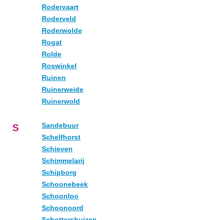
Rodervaart
Roderveld
Roderwolde
Rogat
Rolde
Roswinkel
Ruinen
Ruinerweide
Ruinerwold
Sandebuur
S
Schelfhorst
Schieven
Schimmelarij
Schipborg
Schoonebeek
Schoonloo
Schoonoord
Schottershuizen