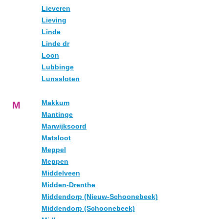
Lieveren
Lieving
Linde
Linde dr
Loon
Lubbinge
Lunssloten
Makkum
M
Mantinge
Marwijksoord
Matsloot
Meppel
Meppen
Middelveen
Midden-Drenthe
Middendorp (Nieuw-Schoonebeek)
Middendorp (Schoonebeek)