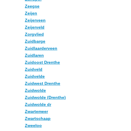
Zeegse
Zeijen
Zeijerveen
Zeijerveld
Zorgvlied
Zuidbarge
Zuidlaarderveen
Zuidlaren
Zuidoost Drenthe
Zuidveld
Zuidvelde
Zuidwest Drenthe
Zuidwolde
Zuidwolde (Drenthe)
Zuidwolde dr
Zwartemeer
Zwartschaap
Zweeloo