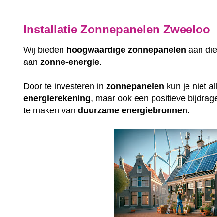
Installatie Zonnepanelen Zweeloo
Wij bieden
hoogwaardige
zonnepanelen
aan die
aan
zonne-energie
.
Door te investeren in
zonnepanelen
kun je niet a
energierekening
, maar ook een positieve bijdrag
te maken van
duurzame
energiebronnen
.