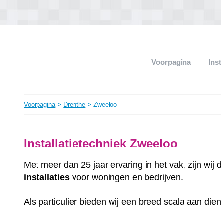
Voorpagina
Ins
Voorpagina
>
Drenthe
> Zweeloo
Installatietechniek Zweeloo
Met meer dan 25 jaar ervaring in het vak, zijn wij
installaties
voor woningen en bedrijven.
Als particulier bieden wij een breed scala aan die