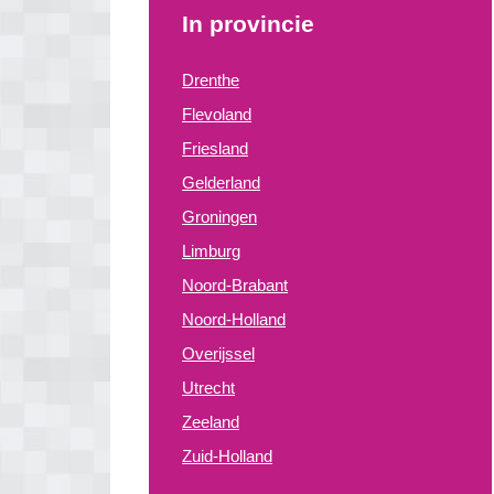
In provincie
Drenthe
Flevoland
Friesland
Gelderland
Groningen
Limburg
Noord-Brabant
Noord-Holland
Overijssel
Utrecht
Zeeland
Zuid-Holland