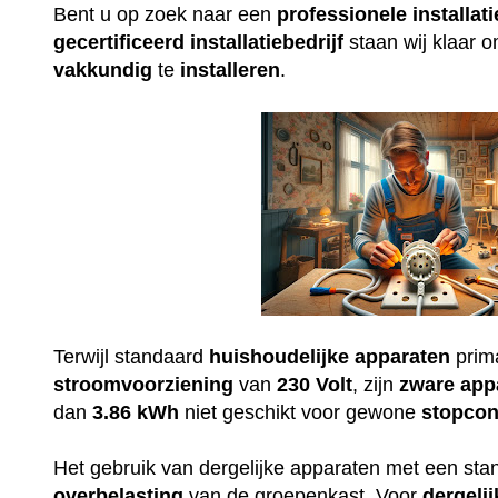
Bent u op zoek naar een
professionele
installati
gecertificeerd
installatiebedrijf
staan wij klaar 
vakkundig
te
installeren
.
Terwijl standaard
huishoudelijke
apparaten
prim
stroomvoorziening
van
230
Volt
, zijn
zware
app
dan
3.86 kWh
niet geschikt voor gewone
stopcon
Het gebruik van dergelijke apparaten met een st
overbelasting
van de groepenkast. Voor
dergelij