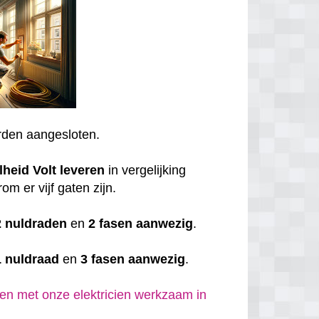
den aangesloten.
lheid
Volt
leveren
in vergelijking
om er vijf gaten zijn.
2 nuldraden
en
2 fasen aanwezig
.
1 nuldraad
en
3 fasen aanwezig
.
en met onze elektricien werkzaam in