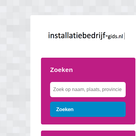
Zoeken
Zoeken