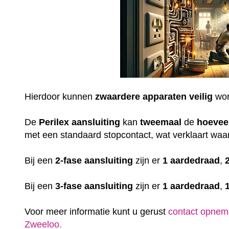
Hierdoor kunnen
zwaardere
apparaten
veilig
wor
De
Perilex
aansluiting
kan
tweemaal
de
hoevee
met een standaard stopcontact, wat verklaart waar
Bij een
2-fase aansluiting
zijn er
1 aardedraad
,
Bij een
3-fase aansluiting
zijn er
1 aardedraad
,
Voor meer informatie kunt u gerust
contact opnem
Zweeloo.