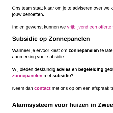
Ons team staat klaar om je te adviseren over welke 
jouw behoeften.
Indien gewenst kunnen we
vrijblijvend een offerte
Subsidie op Zonnepanelen
Wanneer je ervoor kiest om
zonnepanelen
te lat
aanmerking voor subsidie.
Wij bieden deskundig
advies
en
begeleiding
gedu
zonnepanelen
met
subsidie
?
Neem dan
contact
met ons op om een afspraak t
Alarmsysteem voor huizen in Zweel