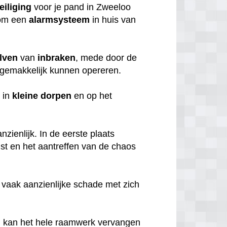
eiliging
voor je pand in Zweeloo
rom een
alarmsysteem
in huis van
lven
van
inbraken
, mede door de
gemakkelijk kunnen opereren.
 in
kleine
dorpen
en op het
zienlijk. In de eerste plaats
mst en het aantreffen van de chaos
 vaak aanzienlijke schade met zich
, kan het hele raamwerk vervangen