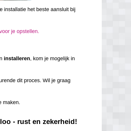
installatie het beste aansluit bij
 voor je opstellen.
en
installeren
, kom je mogelijk in
rende dit proces. Wil je graag
e maken.
oo - rust en zekerheid!