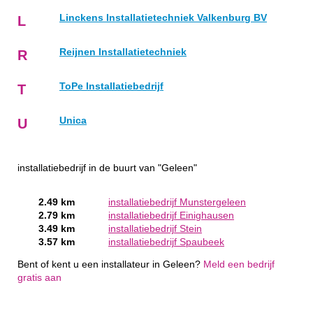
Linckens Installatietechniek Valkenburg BV
L
Reijnen Installatietechniek
R
ToPe Installatiebedrijf
T
Unica
U
installatiebedrijf in de buurt van "Geleen"
2.49 km
installatiebedrijf Munstergeleen
2.79 km
installatiebedrijf Einighausen
3.49 km
installatiebedrijf Stein
3.57 km
installatiebedrijf Spaubeek
Bent of kent u een installateur in Geleen?
Meld een bedrijf
gratis aan