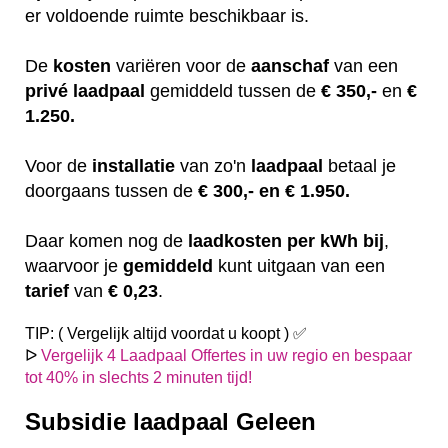
er voldoende ruimte beschikbaar is.
De
kosten
variëren
voor de
aanschaf
van een
privé laadpaal
gemiddeld tussen de
€ 350,-
en
€
1.250.
Voor de
installatie
van zo'n
laadpaal
betaal je
doorgaans tussen de
€ 300,- en € 1.950.
Daar komen nog de
laadkosten
per kWh bij
,
waarvoor je
gemiddeld
kunt uitgaan van een
tarief
van
€ 0,23
.
TIP: ( Vergelijk altijd voordat u koopt ) ✅
ᐅ
Vergelijk 4 Laadpaal Offertes in uw regio en bespaar
tot 40% in slechts 2 minuten tijd!
Subsidie laadpaal Geleen