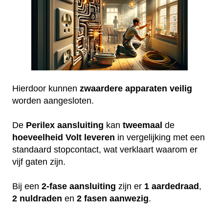
Hierdoor kunnen
zwaardere
apparaten
veilig
worden aangesloten.
De
Perilex
aansluiting
kan
tweemaal
de
hoeveelheid
Volt
leveren
in vergelijking met een
standaard stopcontact, wat verklaart waarom er
vijf gaten zijn.
Bij een
2-fase aansluiting
zijn er
1 aardedraad
,
2 nuldraden
en
2 fasen aanwezig
.