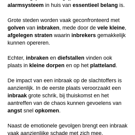
alarmsysteem
in huis van
essentieel
belang
is.
Grote steden worden vaak geconfronteerd met
golven
van
inbraken
, mede door de
vele
kleine
,
afgelegen
straten
waarin
inbrekers
gemakkelijk
kunnen opereren.
Echter,
inbraken
en
diefstallen
vinden ook
plaats in
kleine
dorpen
en op het
platteland
.
De impact van een inbraak op de slachtoffers is
aanzienlijk. In de eerste plaats veroorzaakt een
inbraak
grote schrik, bij thuiskomst en het
aantreffen van de chaos kunnen gevoelens van
angst
snel
opkomen
.
Naast de emotionele gevolgen brengt een inbraak
vaak aanzienlijke schade met zich mee.