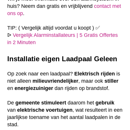
huis? Neem dan gratis en vrijblijvend
contact met
ons op
.
TIP: ( Vergelijk altijd voordat u koopt ) ✅
ᐅ
Vergelijk Alarminstallateurs | 5 Gratis Offertes
in 2 Minuten
Installatie eigen
Laadpaal Geleen
Op zoek naar een laadpaal?
Elektrisch
rijden
is
niet alleen
milieuvriendelijker
, maar ook
stiller
en
energiezuiniger
dan rijden op brandstof.
De
gemeente
stimuleert
daarom het
gebruik
van
elektrische
voertuigen
, wat resulteert in een
jaarlijkse toename van het aantal laadpalen in de
stad.