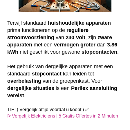
Terwijl standaard
huishoudelijke
apparaten
prima functioneren op de
reguliere
stroomvoorziening
van
230
Volt
, zijn
zware
apparaten
met een
vermogen
groter
dan
3.86
kWh
niet geschikt voor gewone
stopcontacten
.
Het gebruik van dergelijke apparaten met een
standaard
stopcontact
kan leiden tot
overbelasting
van de groepenkast. Voor
dergelijke
situaties
is een
Perilex
aansluiting
vereist
.
TIP: ( Vergelijk altijd voordat u koopt ) ✅
ᐅ Vergelijk Elektriciens | 5 Gratis Offertes in 2 Minuten