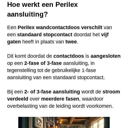
Hoe werkt een Perilex
aansluiting?
Een
Perilex
wandcontactdoos
verschilt
van
een
standaard
stopcontact
doordat het
vijf
gaten
heeft in plaats van
twee
.
Dit komt doordat de
contactdoos
is
aangesloten
op een
2-fase of 3-fase
aansluiting, in
tegenstelling tot de gebruikelijke 1-fase
aansluiting van een standaard stopcontact.
Bij een
2- of 3-fase aansluiting
wordt de
stroom
verdeeld
over
meerdere
fasen
, waardoor
overbelasting van de leiding wordt voorkomen.