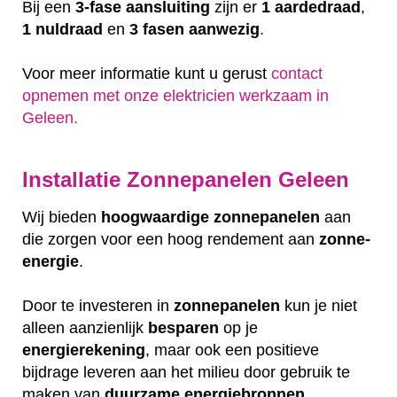
Bij een
3-fase aansluiting
zijn er
1 aardedraad
,
1 nuldraad
en
3 fasen aanwezig
.
Voor meer informatie kunt u gerust
contact
opnemen met onze elektricien werkzaam in
Geleen.
Installatie Zonnepanelen Geleen
Wij bieden
hoogwaardige
zonnepanelen
aan
die zorgen voor een hoog rendement aan
zonne-
energie
.
Door te investeren in
zonnepanelen
kun je niet
alleen aanzienlijk
besparen
op je
energierekening
, maar ook een positieve
bijdrage leveren aan het milieu door gebruik te
maken van
duurzame
energiebronnen
.