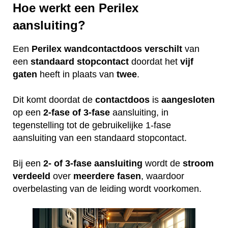
Hoe werkt een Perilex
aansluiting?
Een
Perilex
wandcontactdoos
verschilt
van
een
standaard
stopcontact
doordat het
vijf
gaten
heeft in plaats van
twee
.
Dit komt doordat de
contactdoos
is
aangesloten
op een
2-fase of 3-fase
aansluiting, in
tegenstelling tot de gebruikelijke 1-fase
aansluiting van een standaard stopcontact.
Bij een
2- of 3-fase aansluiting
wordt de
stroom
verdeeld
over
meerdere
fasen
, waardoor
overbelasting van de leiding wordt voorkomen.