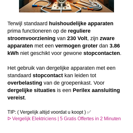
Terwijl standaard
huishoudelijke
apparaten
prima functioneren op de
reguliere
stroomvoorziening
van
230
Volt
, zijn
zware
apparaten
met een
vermogen
groter
dan
3.86
kWh
niet geschikt voor gewone
stopcontacten
.
Het gebruik van dergelijke apparaten met een
standaard
stopcontact
kan leiden tot
overbelasting
van de groepenkast. Voor
dergelijke
situaties
is een
Perilex
aansluiting
vereist
.
TIP: ( Vergelijk altijd voordat u koopt ) ✅
ᐅ Vergelijk Elektriciens | 5 Gratis Offertes in 2 Minuten