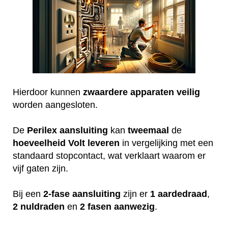
Hierdoor kunnen
zwaardere
apparaten
veilig
worden aangesloten.
De
Perilex
aansluiting
kan
tweemaal
de
hoeveelheid
Volt
leveren
in vergelijking met een
standaard stopcontact, wat verklaart waarom er
vijf gaten zijn.
Bij een
2-fase aansluiting
zijn er
1 aardedraad
,
2 nuldraden
en
2 fasen aanwezig
.