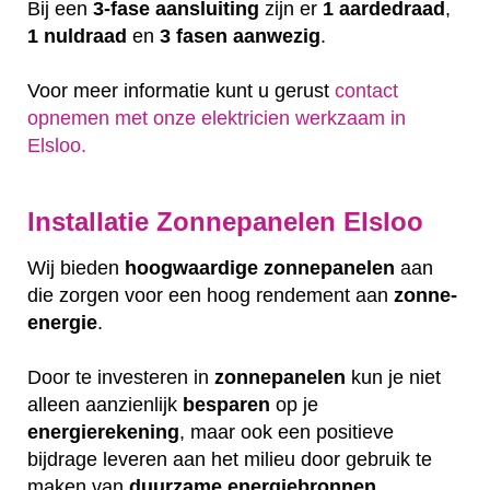
Bij een
3-fase aansluiting
zijn er
1 aardedraad
,
1 nuldraad
en
3 fasen aanwezig
.
Voor meer informatie kunt u gerust
contact
opnemen met onze elektricien werkzaam in
Elsloo.
Installatie Zonnepanelen Elsloo
Wij bieden
hoogwaardige
zonnepanelen
aan
die zorgen voor een hoog rendement aan
zonne-
energie
.
Door te investeren in
zonnepanelen
kun je niet
alleen aanzienlijk
besparen
op je
energierekening
, maar ook een positieve
bijdrage leveren aan het milieu door gebruik te
maken van
duurzame
energiebronnen
.