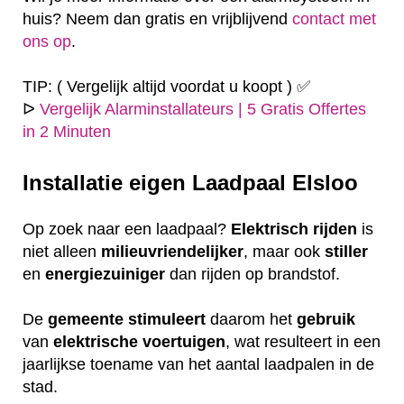
huis? Neem dan gratis en vrijblijvend
contact met
ons op
.
TIP: ( Vergelijk altijd voordat u koopt ) ✅
ᐅ
Vergelijk Alarminstallateurs | 5 Gratis Offertes
in 2 Minuten
Installatie eigen
Laadpaal Elsloo
Op zoek naar een laadpaal?
Elektrisch
rijden
is
niet alleen
milieuvriendelijker
, maar ook
stiller
en
energiezuiniger
dan rijden op brandstof.
De
gemeente
stimuleert
daarom het
gebruik
van
elektrische
voertuigen
, wat resulteert in een
jaarlijkse toename van het aantal laadpalen in de
stad.