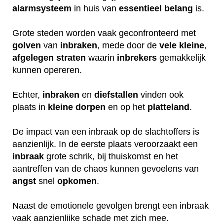
alarmsysteem
in huis van
essentieel
belang
is.
Grote steden worden vaak geconfronteerd met
golven
van
inbraken
, mede door de
vele
kleine
,
afgelegen
straten
waarin
inbrekers
gemakkelijk
kunnen opereren.
Echter,
inbraken
en
diefstallen
vinden ook
plaats in
kleine
dorpen
en op het
platteland
.
De impact van een inbraak op de slachtoffers is
aanzienlijk. In de eerste plaats veroorzaakt een
inbraak
grote schrik, bij thuiskomst en het
aantreffen van de chaos kunnen gevoelens van
angst
snel
opkomen
.
Naast de emotionele gevolgen brengt een inbraak
vaak aanzienlijke schade met zich mee.