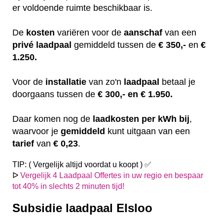
er voldoende ruimte beschikbaar is.
De
kosten
variëren
voor de
aanschaf
van een
privé laadpaal
gemiddeld tussen de
€ 350,-
en
€
1.250.
Voor de
installatie
van zo'n
laadpaal
betaal je
doorgaans tussen de
€ 300,- en € 1.950.
Daar komen nog de
laadkosten
per kWh bij
,
waarvoor je
gemiddeld
kunt uitgaan van een
tarief
van
€ 0,23
.
TIP: ( Vergelijk altijd voordat u koopt ) ✅
ᐅ
Vergelijk 4 Laadpaal Offertes in uw regio en bespaar
tot 40% in slechts 2 minuten tijd!
Subsidie laadpaal Elsloo