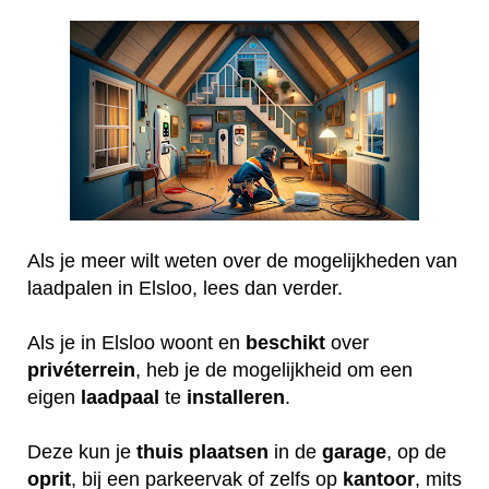
Als je meer wilt weten over de mogelijkheden van
laadpalen in Elsloo, lees dan verder.
Als je in Elsloo woont en
beschikt
over
privéterrein
, heb je de mogelijkheid om een
eigen
laadpaal
te
installeren
.
Deze kun je
thuis
plaatsen
in de
garage
, op de
oprit
, bij een parkeervak of zelfs op
kantoor
, mits