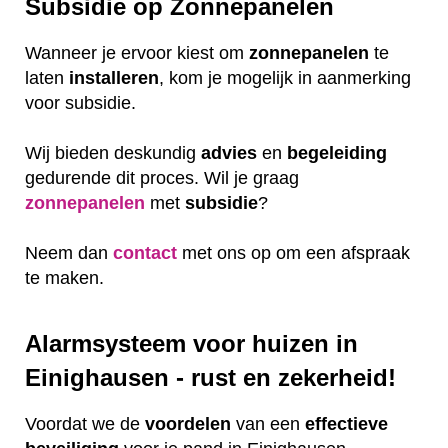
Subsidie op Zonnepanelen
Wanneer je ervoor kiest om
zonnepanelen
te
laten
installeren
, kom je mogelijk in aanmerking
voor subsidie.
Wij bieden deskundig
advies
en
begeleiding
gedurende dit proces. Wil je graag
zonnepanelen
met
subsidie
?
Neem dan
contact
met ons op om een afspraak
te maken.
Alarmsysteem voor huizen in
Einighausen - rust en zekerheid!
Voordat we de
voordelen
van een
effectieve