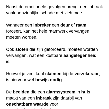
Naast de emotionele gevolgen brengt een inbraak
vaak aanzienlijke schade met zich mee.
Wanneer een
inbreker
een
deur
of
raam
forceert, kan het hele raamwerk vervangen
moeten worden.
Ook
sloten
die zijn geforceerd, moeten worden
vervangen, wat een kostbare
aangelegenheid
is.
Hoewel je veel kunt
claimen
bij de
verzekeraar
,
is hiervoor wel
bewijs
nodig
.
De
beelden
die een
alarmsysteem
in
huis
maakt van een
inbraak
zijn daarbij van
onschatbare
waarde
voor