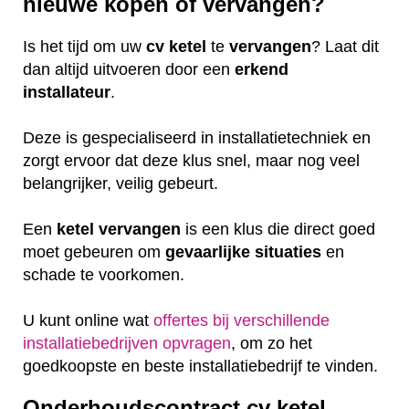
nieuwe kopen of vervangen?
Is het tijd om uw
cv ketel
te
vervangen
? Laat dit
dan altijd uitvoeren door een
erkend
installateur
.
Deze is gespecialiseerd in installatietechniek en
zorgt ervoor dat deze klus snel, maar nog veel
belangrijker, veilig gebeurt.
Een
ketel
vervangen
is een klus die direct goed
moet gebeuren om
gevaarlijke
situaties
en
schade te voorkomen.
U kunt online wat
offertes bij verschillende
installatiebedrijven opvragen
, om zo het
goedkoopste en beste installatiebedrijf te vinden.
Onderhoudscontract cv ketel