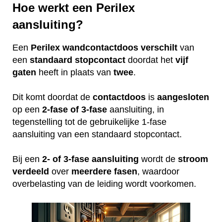
Hoe werkt een Perilex
aansluiting?
Een
Perilex
wandcontactdoos
verschilt
van
een
standaard
stopcontact
doordat het
vijf
gaten
heeft in plaats van
twee
.
Dit komt doordat de
contactdoos
is
aangesloten
op een
2-fase of 3-fase
aansluiting, in
tegenstelling tot de gebruikelijke 1-fase
aansluiting van een standaard stopcontact.
Bij een
2- of 3-fase aansluiting
wordt de
stroom
verdeeld
over
meerdere
fasen
, waardoor
overbelasting van de leiding wordt voorkomen.