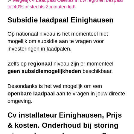
ᐅ
Vergelijk 4 Laadpaal Offertes in uw regio en bespaar
tot 40% in slechts 2 minuten tijd!
Subsidie laadpaal Einighausen
Op nationaal niveau is het momenteel niet
mogelijk om subsidie aan te vragen voor
investeringen in laadpalen.
Zelfs op
regionaal
niveau zijn er momenteel
geen
subsidiemogelijkheden
beschikbaar.
Desondanks is het wel mogelijk om een
openbare
laadpaal
aan te vragen in jouw directe
omgeving.
Cv installateur Einighausen, Prijs
& kosten. Onderhoud bij storing