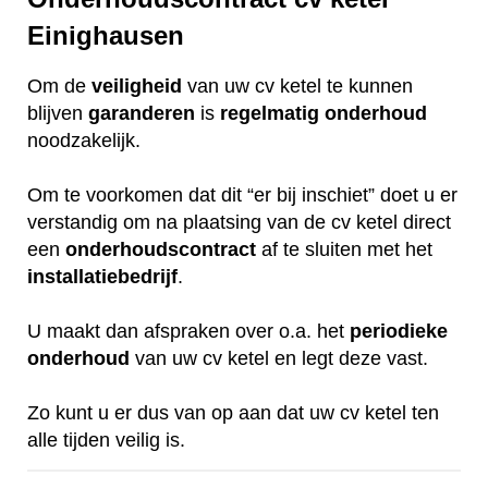
Einighausen
Om de
veiligheid
van uw cv ketel te kunnen
blijven
garanderen
is
regelmatig
onderhoud
noodzakelijk.
Om te voorkomen dat dit “er bij inschiet” doet u er
verstandig om na plaatsing van de cv ketel direct
een
onderhoudscontract
af te sluiten met het
installatiebedrijf
.
U maakt dan afspraken over o.a. het
periodieke
onderhoud
van uw cv ketel en legt deze vast.
Zo kunt u er dus van op aan dat uw cv ketel ten
alle tijden veilig is.