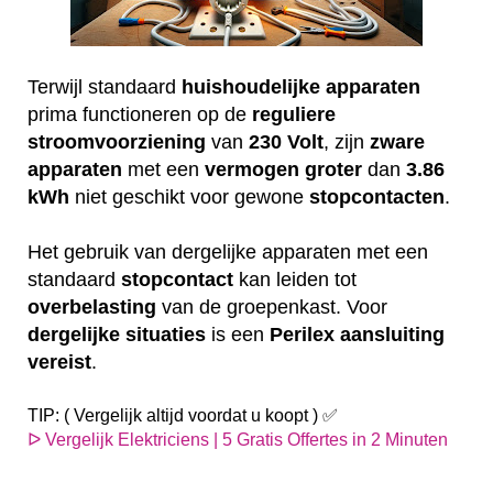
Terwijl standaard
huishoudelijke
apparaten
prima functioneren op de
reguliere
stroomvoorziening
van
230
Volt
, zijn
zware
apparaten
met een
vermogen
groter
dan
3.86
kWh
niet geschikt voor gewone
stopcontacten
.
Het gebruik van dergelijke apparaten met een
standaard
stopcontact
kan leiden tot
overbelasting
van de groepenkast. Voor
dergelijke
situaties
is een
Perilex
aansluiting
vereist
.
TIP: ( Vergelijk altijd voordat u koopt ) ✅
ᐅ Vergelijk Elektriciens | 5 Gratis Offertes in 2 Minuten