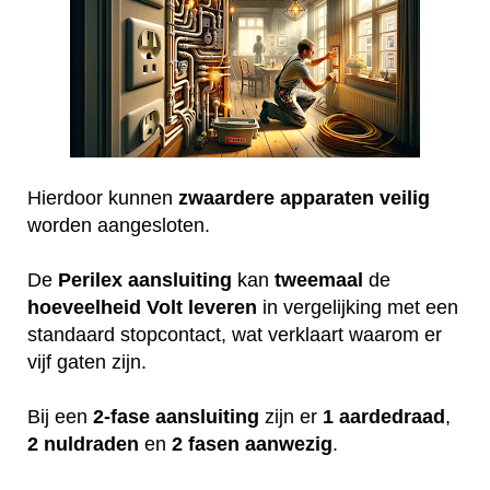
Hierdoor kunnen
zwaardere
apparaten
veilig
worden aangesloten.
De
Perilex
aansluiting
kan
tweemaal
de
hoeveelheid
Volt
leveren
in vergelijking met een
standaard stopcontact, wat verklaart waarom er
vijf gaten zijn.
Bij een
2-fase aansluiting
zijn er
1 aardedraad
,
2 nuldraden
en
2 fasen aanwezig
.