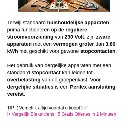
Terwijl standaard
huishoudelijke
apparaten
prima functioneren op de
reguliere
stroomvoorziening
van
230
Volt
, zijn
zware
apparaten
met een
vermogen
groter
dan
3.86
kWh
niet geschikt voor gewone
stopcontacten
.
Het gebruik van dergelijke apparaten met een
standaard
stopcontact
kan leiden tot
overbelasting
van de groepenkast. Voor
dergelijke
situaties
is een
Perilex
aansluiting
vereist
.
TIP: ( Vergelijk altijd voordat u koopt ) ✅
ᐅ Vergelijk Elektriciens | 5 Gratis Offertes in 2 Minuten