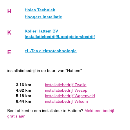
Holes Techniek
H
Hoogers Installatie
Koller Hattem BV
K
Installatiebedrijf/Loodgietersbedrijf
eL-Tec elektrotechnologie
E
installatiebedrijf in de buurt van "Hattem"
3.16 km
installatiebedrijf Zwolle
4.62 km
installatiebedrijf Wezep
5.18 km
installatiebedrijf Wapenveld
8.44 km
installatiebedrijf Wilsum
Bent of kent u een installateur in Hattem?
Meld een bedrijf
gratis aan