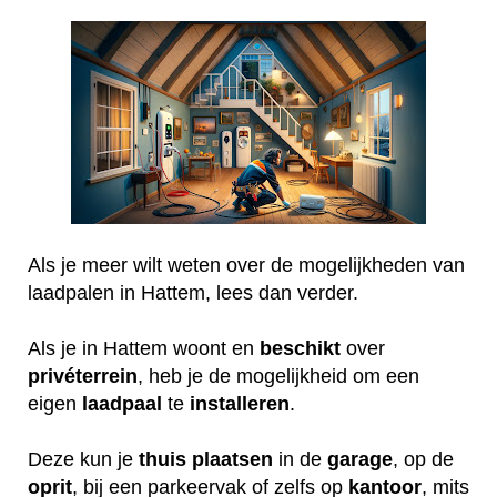
Als je meer wilt weten over de mogelijkheden van
laadpalen in Hattem, lees dan verder.
Als je in Hattem woont en
beschikt
over
privéterrein
, heb je de mogelijkheid om een
eigen
laadpaal
te
installeren
.
Deze kun je
thuis
plaatsen
in de
garage
, op de
oprit
, bij een parkeervak of zelfs op
kantoor
, mits