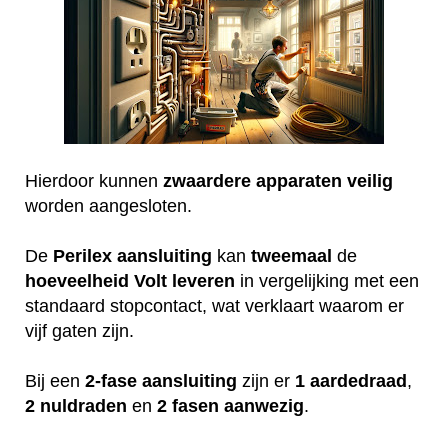
Hierdoor kunnen
zwaardere
apparaten
veilig
worden aangesloten.
De
Perilex
aansluiting
kan
tweemaal
de
hoeveelheid
Volt
leveren
in vergelijking met een
standaard stopcontact, wat verklaart waarom er
vijf gaten zijn.
Bij een
2-fase aansluiting
zijn er
1 aardedraad
,
2 nuldraden
en
2 fasen aanwezig
.