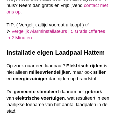
huis? Neem dan gratis en vrijblijvend
contact met
ons op
.
TIP: ( Vergelijk altijd voordat u koopt ) ✅
ᐅ
Vergelijk Alarminstallateurs | 5 Gratis Offertes
in 2 Minuten
Installatie eigen
Laadpaal Hattem
Op zoek naar een laadpaal?
Elektrisch
rijden
is
niet alleen
milieuvriendelijker
, maar ook
stiller
en
energiezuiniger
dan rijden op brandstof.
De
gemeente
stimuleert
daarom het
gebruik
van
elektrische
voertuigen
, wat resulteert in een
jaarlijkse toename van het aantal laadpalen in de
stad.