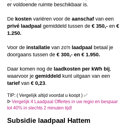
er voldoende ruimte beschikbaar is.
De
kosten
variëren
voor de
aanschaf
van een
privé laadpaal
gemiddeld tussen de
€ 350,-
en
€
1.250.
Voor de
installatie
van zo'n
laadpaal
betaal je
doorgaans tussen de
€ 300,- en € 1.950.
Daar komen nog de
laadkosten
per kWh bij
,
waarvoor je
gemiddeld
kunt uitgaan van een
tarief
van
€ 0,23
.
TIP: ( Vergelijk altijd voordat u koopt ) ✅
ᐅ
Vergelijk 4 Laadpaal Offertes in uw regio en bespaar
tot 40% in slechts 2 minuten tijd!
Subsidie laadpaal Hattem