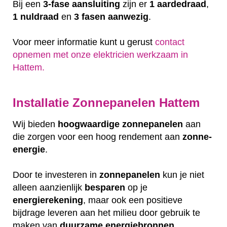
Bij een
3-fase aansluiting
zijn er
1 aardedraad
,
1 nuldraad
en
3 fasen aanwezig
.
Voor meer informatie kunt u gerust
contact
opnemen met onze elektricien werkzaam in
Hattem.
Installatie Zonnepanelen Hattem
Wij bieden
hoogwaardige
zonnepanelen
aan
die zorgen voor een hoog rendement aan
zonne-
energie
.
Door te investeren in
zonnepanelen
kun je niet
alleen aanzienlijk
besparen
op je
energierekening
, maar ook een positieve
bijdrage leveren aan het milieu door gebruik te
maken van
duurzame
energiebronnen
.