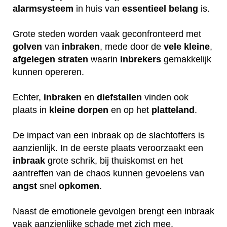
alarmsysteem
in huis van
essentieel
belang
is.
Grote steden worden vaak geconfronteerd met
golven
van
inbraken
, mede door de
vele
kleine
,
afgelegen
straten
waarin
inbrekers
gemakkelijk
kunnen opereren.
Echter,
inbraken
en
diefstallen
vinden ook
plaats in
kleine
dorpen
en op het
platteland
.
De impact van een inbraak op de slachtoffers is
aanzienlijk. In de eerste plaats veroorzaakt een
inbraak
grote schrik, bij thuiskomst en het
aantreffen van de chaos kunnen gevoelens van
angst
snel
opkomen
.
Naast de emotionele gevolgen brengt een inbraak
vaak aanzienlijke schade met zich mee.