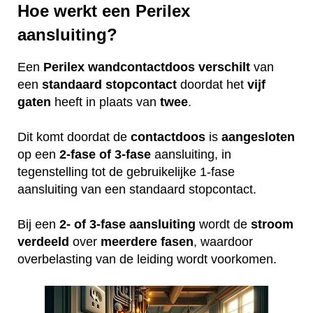
Hoe werkt een Perilex
aansluiting?
Een
Perilex
wandcontactdoos
verschilt
van
een
standaard
stopcontact
doordat het
vijf
gaten
heeft in plaats van
twee
.
Dit komt doordat de
contactdoos
is
aangesloten
op een
2-fase of 3-fase
aansluiting, in
tegenstelling tot de gebruikelijke 1-fase
aansluiting van een standaard stopcontact.
Bij een
2- of 3-fase aansluiting
wordt de
stroom
verdeeld
over
meerdere
fasen
, waardoor
overbelasting van de leiding wordt voorkomen.