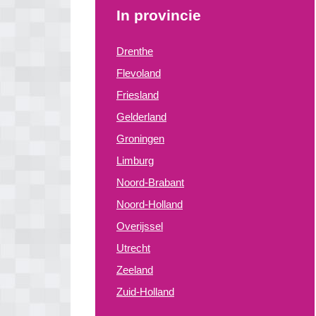
In provincie
Drenthe
Flevoland
Friesland
Gelderland
Groningen
Limburg
Noord-Brabant
Noord-Holland
Overijssel
Utrecht
Zeeland
Zuid-Holland