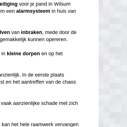
eiliging
voor je pand in Wilsum
rom een
alarmsysteem
in huis van
lven
van
inbraken
, mede door de
gemakkelijk kunnen opereren.
 in
kleine
dorpen
en op het
zienlijk. In de eerste plaats
mst en het aantreffen van de chaos
 vaak aanzienlijke schade met zich
, kan het hele raamwerk vervangen