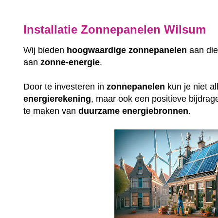
Installatie Zonnepanelen Wilsum
Wij bieden
hoogwaardige
zonnepanelen
aan die
aan
zonne-energie
.
Door te investeren in
zonnepanelen
kun je niet a
energierekening
, maar ook een positieve bijdrag
te maken van
duurzame
energiebronnen
.