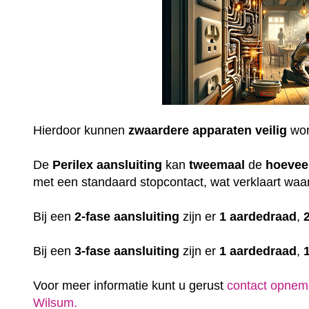
Hierdoor kunnen
zwaardere
apparaten
veilig
wor
De
Perilex
aansluiting
kan
tweemaal
de
hoevee
met een standaard stopcontact, wat verklaart waar
Bij een
2-fase aansluiting
zijn er
1 aardedraad
,
Bij een
3-fase aansluiting
zijn er
1 aardedraad
,
Voor meer informatie kunt u gerust
contact opnem
Wilsum.