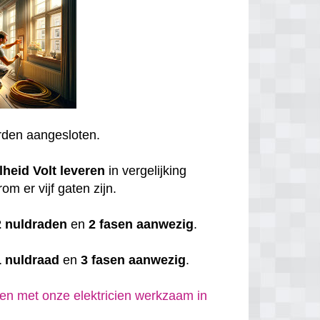
den aangesloten.
lheid
Volt
leveren
in vergelijking
om er vijf gaten zijn.
2 nuldraden
en
2 fasen aanwezig
.
1 nuldraad
en
3 fasen aanwezig
.
en met onze elektricien werkzaam in