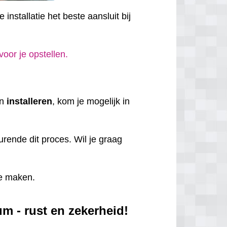
installatie het beste aansluit bij
 voor je opstellen.
en
installeren
, kom je mogelijk in
rende dit proces. Wil je graag
e maken.
m - rust en zekerheid!