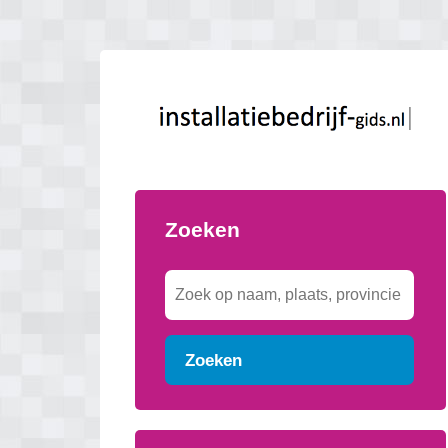
Zoeken
Zoeken