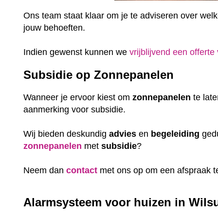
Ons team staat klaar om je te adviseren over welke 
jouw behoeften.
Indien gewenst kunnen we
vrijblijvend een offerte
Subsidie op Zonnepanelen
Wanneer je ervoor kiest om
zonnepanelen
te lat
aanmerking voor subsidie.
Wij bieden deskundig
advies
en
begeleiding
gedu
zonnepanelen
met
subsidie
?
Neem dan
contact
met ons op om een afspraak t
Alarmsysteem voor huizen in Wilsu