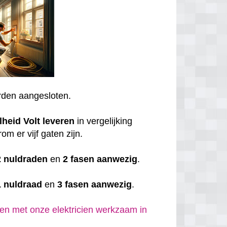
den aangesloten.
lheid
Volt
leveren
in vergelijking
om er vijf gaten zijn.
2 nuldraden
en
2 fasen aanwezig
.
1 nuldraad
en
3 fasen aanwezig
.
en met onze elektricien werkzaam in