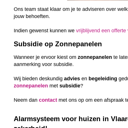
Ons team staat klaar om je te adviseren over welke 
jouw behoeften.
Indien gewenst kunnen we
vrijblijvend een offerte
Subsidie op Zonnepanelen
Wanneer je ervoor kiest om
zonnepanelen
te lat
aanmerking voor subsidie.
Wij bieden deskundig
advies
en
begeleiding
gedu
zonnepanelen
met
subsidie
?
Neem dan
contact
met ons op om een afspraak t
Alarmsysteem voor huizen in Vlaar