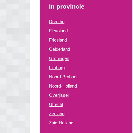
In provincie
Drenthe
Flevoland
Friesland
Gelderland
Groningen
Limburg
Noord-Brabant
Noord-Holland
Overijssel
Utrecht
Zeeland
Zuid-Holland