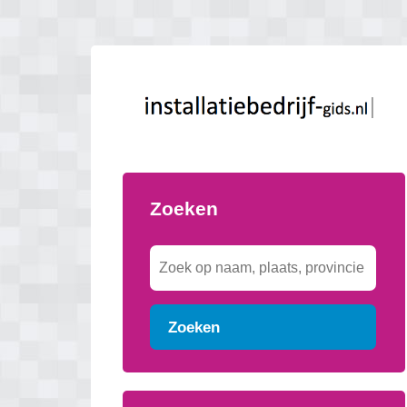
Zoeken
Zoeken