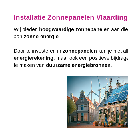
Installatie Zonnepanelen Vlaardin
Wij bieden
hoogwaardige
zonnepanelen
aan die
aan
zonne-energie
.
Door te investeren in
zonnepanelen
kun je niet a
energierekening
, maar ook een positieve bijdrag
te maken van
duurzame
energiebronnen
.