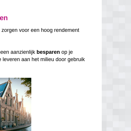
gen
 zorgen voor een hoog rendement
lleen aanzienlijk
besparen
op je
e leveren aan het milieu door gebruik