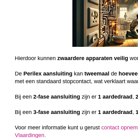
Hierdoor kunnen
zwaardere
apparaten
veilig
wor
De
Perilex
aansluiting
kan
tweemaal
de
hoevee
met een standaard stopcontact, wat verklaart waar
Bij een
2-fase aansluiting
zijn er
1 aardedraad
,
Bij een
3-fase aansluiting
zijn er
1 aardedraad
,
Voor meer informatie kunt u gerust
contact opnem
Vlaardingen.