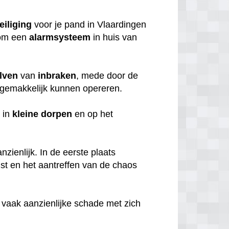
eiliging
voor je pand in Vlaardingen
rom een
alarmsysteem
in huis van
lven
van
inbraken
, mede door de
gemakkelijk kunnen opereren.
 in
kleine
dorpen
en op het
zienlijk. In de eerste plaats
mst en het aantreffen van de chaos
 vaak aanzienlijke schade met zich