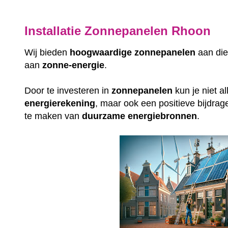
Installatie Zonnepanelen Rhoon
Wij bieden
hoogwaardige
zonnepanelen
aan die
aan
zonne-energie
.
Door te investeren in
zonnepanelen
kun je niet a
energierekening
, maar ook een positieve bijdrag
te maken van
duurzame
energiebronnen
.