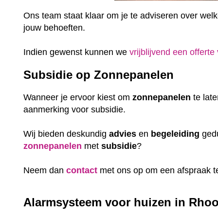
Ons team staat klaar om je te adviseren over welke 
jouw behoeften.
Indien gewenst kunnen we
vrijblijvend een offerte
Subsidie op Zonnepanelen
Wanneer je ervoor kiest om
zonnepanelen
te lat
aanmerking voor subsidie.
Wij bieden deskundig
advies
en
begeleiding
gedu
zonnepanelen
met
subsidie
?
Neem dan
contact
met ons op om een afspraak t
Alarmsysteem voor huizen in Rhoon