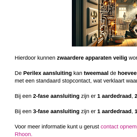
Hierdoor kunnen
zwaardere
apparaten
veilig
wor
De
Perilex
aansluiting
kan
tweemaal
de
hoevee
met een standaard stopcontact, wat verklaart waar
Bij een
2-fase aansluiting
zijn er
1 aardedraad
,
Bij een
3-fase aansluiting
zijn er
1 aardedraad
,
Voor meer informatie kunt u gerust
contact opnem
Rhoon.