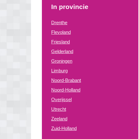
In provincie
Drenthe
Flevoland
Friesland
Gelderland
Groningen
Limburg
Noord-Brabant
Noord-Holland
Overijssel
Utrecht
Zeeland
Zuid-Holland