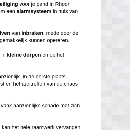
eiliging
voor je pand in Rhoon
rom een
alarmsysteem
in huis van
lven
van
inbraken
, mede door de
gemakkelijk kunnen opereren.
 in
kleine
dorpen
en op het
zienlijk. In de eerste plaats
mst en het aantreffen van de chaos
 vaak aanzienlijke schade met zich
, kan het hele raamwerk vervangen