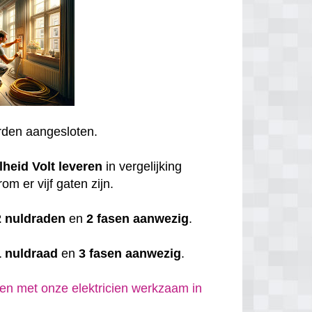
den aangesloten.
lheid
Volt
leveren
in vergelijking
om er vijf gaten zijn.
2 nuldraden
en
2 fasen aanwezig
.
1 nuldraad
en
3 fasen aanwezig
.
en met onze elektricien werkzaam in