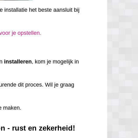
installatie het beste aansluit bij
 voor je opstellen.
en
installeren
, kom je mogelijk in
rende dit proces. Wil je graag
e maken.
 - rust en zekerheid!