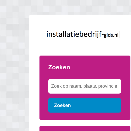
Zoeken
Zoeken