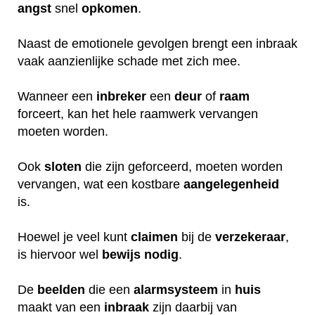
angst
snel
opkomen
.
Naast de emotionele gevolgen brengt een inbraak
vaak aanzienlijke schade met zich mee.
Wanneer een
inbreker
een
deur
of
raam
forceert, kan het hele raamwerk vervangen
moeten worden.
Ook
sloten
die zijn geforceerd, moeten worden
vervangen, wat een kostbare
aangelegenheid
is.
Hoewel je veel kunt
claimen
bij de
verzekeraar
,
is hiervoor wel
bewijs
nodig
.
De
beelden
die een
alarmsysteem
in
huis
maakt van een
inbraak
zijn daarbij van