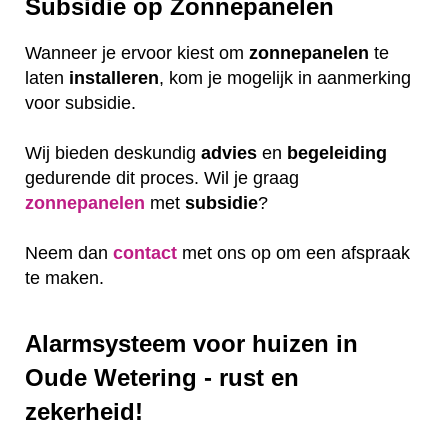
Subsidie op Zonnepanelen
Wanneer je ervoor kiest om
zonnepanelen
te
laten
installeren
, kom je mogelijk in aanmerking
voor subsidie.
Wij bieden deskundig
advies
en
begeleiding
gedurende dit proces. Wil je graag
zonnepanelen
met
subsidie
?
Neem dan
contact
met ons op om een afspraak
te maken.
Alarmsysteem voor huizen in
Oude Wetering - rust en
zekerheid!