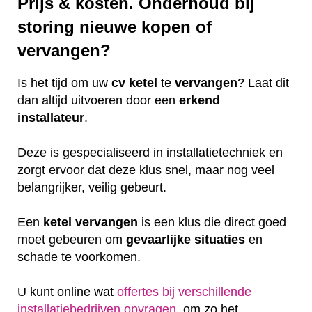
Prijs & kosten. Onderhoud bij
storing nieuwe kopen of
vervangen?
Is het tijd om uw
cv ketel
te
vervangen
? Laat dit
dan altijd uitvoeren door een
erkend
installateur
.
Deze is gespecialiseerd in installatietechniek en
zorgt ervoor dat deze klus snel, maar nog veel
belangrijker, veilig gebeurt.
Een
ketel
vervangen
is een klus die direct goed
moet gebeuren om
gevaarlijke
situaties
en
schade te voorkomen.
U kunt online wat
offertes bij verschillende
installatiebedrijven opvragen
, om zo het