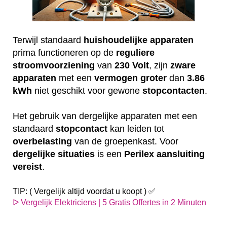
Terwijl standaard
huishoudelijke
apparaten
prima functioneren op de
reguliere
stroomvoorziening
van
230
Volt
, zijn
zware
apparaten
met een
vermogen
groter
dan
3.86
kWh
niet geschikt voor gewone
stopcontacten
.
Het gebruik van dergelijke apparaten met een
standaard
stopcontact
kan leiden tot
overbelasting
van de groepenkast. Voor
dergelijke
situaties
is een
Perilex
aansluiting
vereist
.
TIP: ( Vergelijk altijd voordat u koopt ) ✅
ᐅ Vergelijk Elektriciens | 5 Gratis Offertes in 2 Minuten