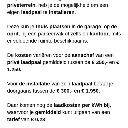
privéterrein
, heb je de mogelijkheid om een
eigen
laadpaal
te
installeren
.
Deze kun je
thuis
plaatsen
in de
garage
, op de
oprit
, bij een parkeervak of zelfs op
kantoor
, mits
er voldoende ruimte beschikbaar is.
De
kosten
variëren
voor de
aanschaf
van een
privé laadpaal
gemiddeld tussen de
€ 350,-
en
€
1.250.
Voor de
installatie
van zo'n
laadpaal
betaal je
doorgaans tussen de
€ 300,- en € 1.950.
Daar komen nog de
laadkosten
per kWh bij
,
waarvoor je
gemiddeld
kunt uitgaan van een
tarief
van
€ 0,23
.