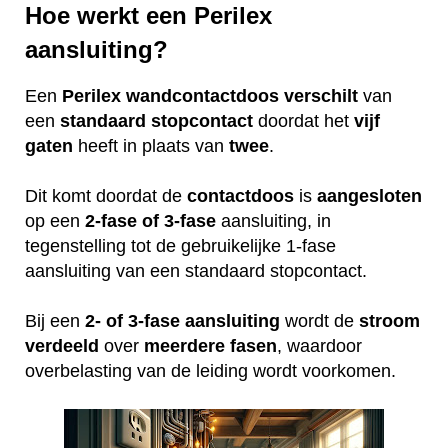
Hoe werkt een Perilex
aansluiting?
Een
Perilex
wandcontactdoos
verschilt
van
een
standaard
stopcontact
doordat het
vijf
gaten
heeft in plaats van
twee
.
Dit komt doordat de
contactdoos
is
aangesloten
op een
2-fase of 3-fase
aansluiting, in
tegenstelling tot de gebruikelijke 1-fase
aansluiting van een standaard stopcontact.
Bij een
2- of 3-fase aansluiting
wordt de
stroom
verdeeld
over
meerdere
fasen
, waardoor
overbelasting van de leiding wordt voorkomen.