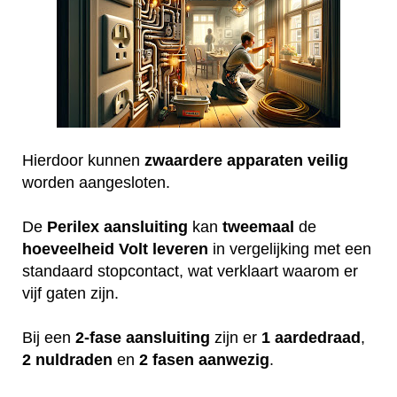
Hierdoor kunnen
zwaardere
apparaten
veilig
worden aangesloten.
De
Perilex
aansluiting
kan
tweemaal
de
hoeveelheid
Volt
leveren
in vergelijking met een
standaard stopcontact, wat verklaart waarom er
vijf gaten zijn.
Bij een
2-fase aansluiting
zijn er
1 aardedraad
,
2 nuldraden
en
2 fasen aanwezig
.