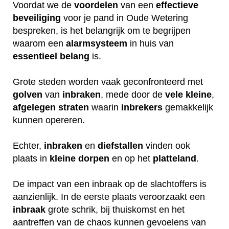
Voordat we de
voordelen
van een
effectieve
beveiliging
voor je pand in Oude Wetering
bespreken, is het belangrijk om te begrijpen
waarom een
alarmsysteem
in huis van
essentieel
belang
is.
Grote steden worden vaak geconfronteerd met
golven
van
inbraken
, mede door de
vele
kleine
,
afgelegen
straten
waarin
inbrekers
gemakkelijk
kunnen opereren.
Echter,
inbraken
en
diefstallen
vinden ook
plaats in
kleine
dorpen
en op het
platteland
.
De impact van een inbraak op de slachtoffers is
aanzienlijk. In de eerste plaats veroorzaakt een
inbraak
grote schrik, bij thuiskomst en het
aantreffen van de chaos kunnen gevoelens van