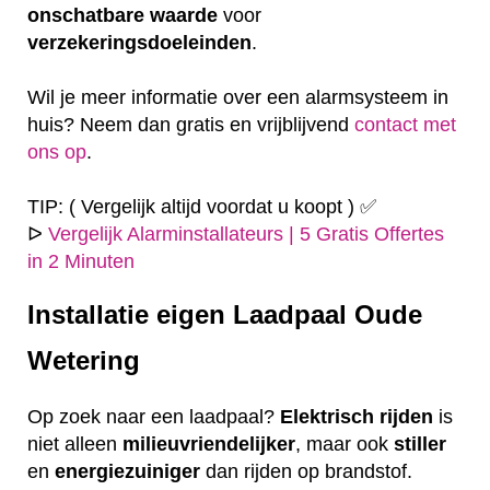
onschatbare
waarde
voor
verzekeringsdoeleinden
.
Wil je meer informatie over een alarmsysteem in
huis? Neem dan gratis en vrijblijvend
contact met
ons op
.
TIP: ( Vergelijk altijd voordat u koopt ) ✅
ᐅ
Vergelijk Alarminstallateurs | 5 Gratis Offertes
in 2 Minuten
Installatie eigen
Laadpaal Oude
Wetering
Op zoek naar een laadpaal?
Elektrisch
rijden
is
niet alleen
milieuvriendelijker
, maar ook
stiller
en
energiezuiniger
dan rijden op brandstof.