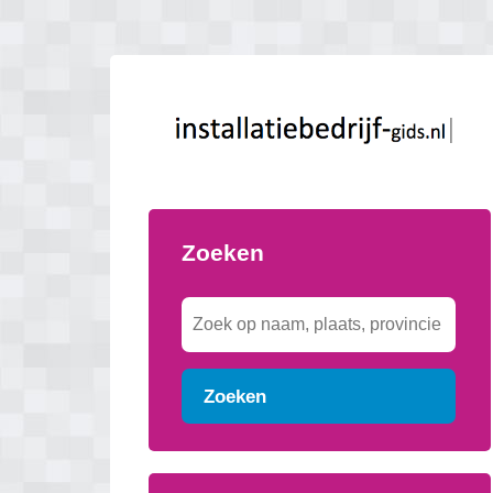
Zoeken
Zoeken