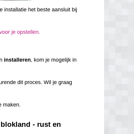
installatie het beste aansluit bij
 voor je opstellen.
en
installeren
, kom je mogelijk in
rende dit proces. Wil je graag
e maken.
lokland - rust en