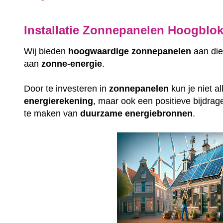
Installatie Zonnepanelen Hoogblo
Wij bieden
hoogwaardige
zonnepanelen
aan die
aan
zonne-energie
.
Door te investeren in
zonnepanelen
kun je niet a
energierekening
, maar ook een positieve bijdrag
te maken van
duurzame
energiebronnen
.