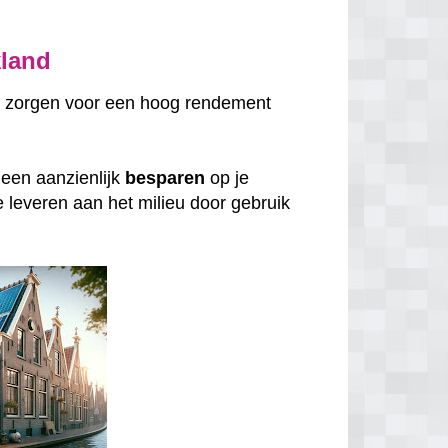
kland
 zorgen voor een hoog rendement
lleen aanzienlijk
besparen
op je
e leveren aan het milieu door gebruik