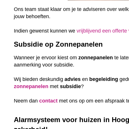
Ons team staat klaar om je te adviseren over welke 
jouw behoeften.
Indien gewenst kunnen we
vrijblijvend een offerte
Subsidie op Zonnepanelen
Wanneer je ervoor kiest om
zonnepanelen
te lat
aanmerking voor subsidie.
Wij bieden deskundig
advies
en
begeleiding
gedu
zonnepanelen
met
subsidie
?
Neem dan
contact
met ons op om een afspraak t
Alarmsysteem voor huizen in Hoogb