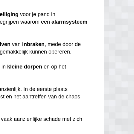
eiliging
voor je pand in
 begrijpen waarom een
alarmsysteem
lven
van
inbraken
, mede door de
gemakkelijk kunnen opereren.
 in
kleine
dorpen
en op het
zienlijk. In de eerste plaats
mst en het aantreffen van de chaos
 vaak aanzienlijke schade met zich