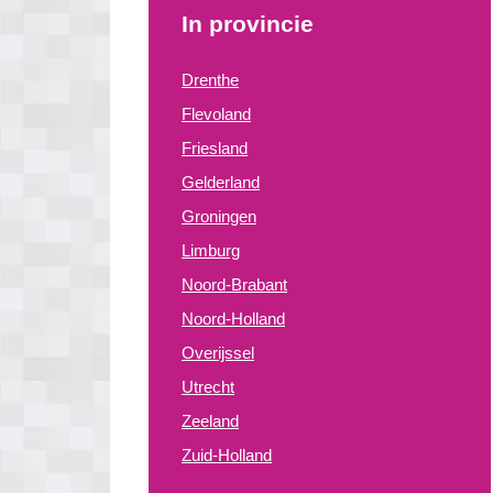
In provincie
Drenthe
Flevoland
Friesland
Gelderland
Groningen
Limburg
Noord-Brabant
Noord-Holland
Overijssel
Utrecht
Zeeland
Zuid-Holland