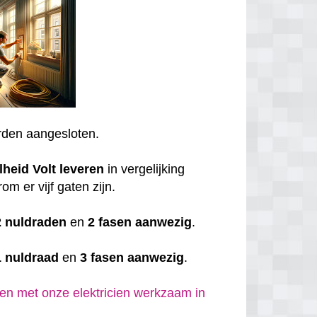
den aangesloten.
lheid
Volt
leveren
in vergelijking
om er vijf gaten zijn.
2 nuldraden
en
2 fasen aanwezig
.
1 nuldraad
en
3 fasen aanwezig
.
en met onze elektricien werkzaam in