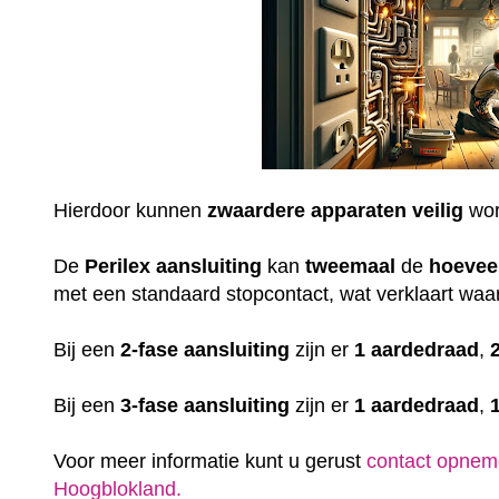
Hierdoor kunnen
zwaardere
apparaten
veilig
wor
De
Perilex
aansluiting
kan
tweemaal
de
hoevee
met een standaard stopcontact, wat verklaart waar
Bij een
2-fase aansluiting
zijn er
1 aardedraad
,
Bij een
3-fase aansluiting
zijn er
1 aardedraad
,
Voor meer informatie kunt u gerust
contact opnem
Hoogblokland.