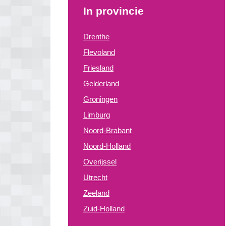
In provincie
Drenthe
Flevoland
Friesland
Gelderland
Groningen
Limburg
Noord-Brabant
Noord-Holland
Overijssel
Utrecht
Zeeland
Zuid-Holland