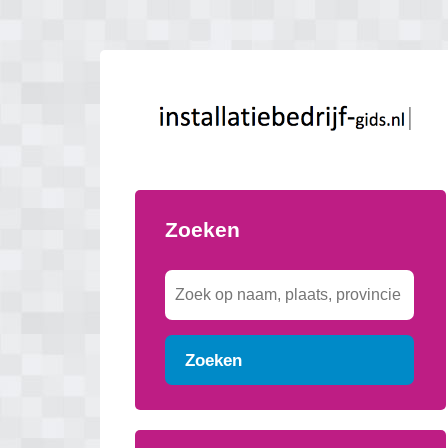
Zoeken
Zoeken