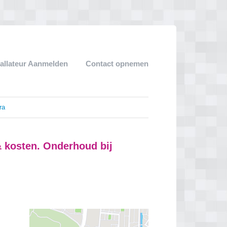
tallateur Aanmelden
Contact opnemen
ra
& kosten. Onderhoud bij