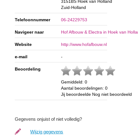
3151BS
Hoek van Holland
Zuid-Holland
Telefoonnummer
06-24229753
Navigeer naar
Hof Afbouw & Electra in Hoek van Holl
Website
http://www.hofafbouw.nl
e-mail
-
Beoordeling
Gemiddeld:
0
Aantal beoordelingen:
0
Jij beoordeelde
Nog niet beoordeeld
Gegevens onjuist of niet volledig?
Wijzig gegevens