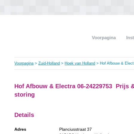
Voorpagina
Ins
Voorpagina
>
Zuid-Holland
>
Hoek van Holland
> Hof Afbouw & Elect
Hof Afbouw & Electra 06-24229753 Prijs 
storing
Details
Adres
Planciusstraat 37