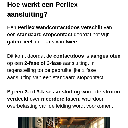
Hoe werkt een Perilex
aansluiting?
Een
Perilex
wandcontactdoos
verschilt
van
een
standaard
stopcontact
doordat het
vijf
gaten
heeft in plaats van
twee
.
Dit komt doordat de
contactdoos
is
aangesloten
op een
2-fase of 3-fase
aansluiting, in
tegenstelling tot de gebruikelijke 1-fase
aansluiting van een standaard stopcontact.
Bij een
2- of 3-fase aansluiting
wordt de
stroom
verdeeld
over
meerdere
fasen
, waardoor
overbelasting van de leiding wordt voorkomen.