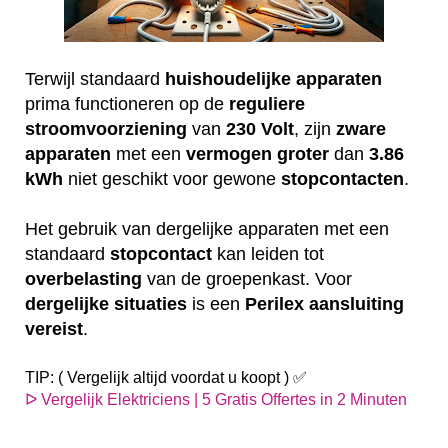
Terwijl standaard
huishoudelijke
apparaten
prima functioneren op de
reguliere
stroomvoorziening
van
230
Volt
, zijn
zware
apparaten
met een
vermogen
groter
dan
3.86
kWh
niet geschikt voor gewone
stopcontacten
.
Het gebruik van dergelijke apparaten met een
standaard
stopcontact
kan leiden tot
overbelasting
van de groepenkast. Voor
dergelijke
situaties
is een
Perilex
aansluiting
vereist
.
TIP: ( Vergelijk altijd voordat u koopt ) ✅
ᐅ Vergelijk Elektriciens | 5 Gratis Offertes in 2 Minuten