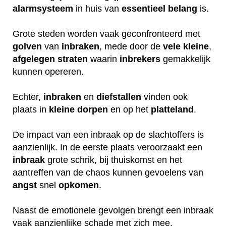
alarmsysteem
in huis van
essentieel
belang
is.
Grote steden worden vaak geconfronteerd met
golven
van
inbraken
, mede door de
vele
kleine
,
afgelegen
straten
waarin
inbrekers
gemakkelijk
kunnen opereren.
Echter,
inbraken
en
diefstallen
vinden ook
plaats in
kleine
dorpen
en op het
platteland
.
De impact van een inbraak op de slachtoffers is
aanzienlijk. In de eerste plaats veroorzaakt een
inbraak
grote schrik, bij thuiskomst en het
aantreffen van de chaos kunnen gevoelens van
angst
snel
opkomen
.
Naast de emotionele gevolgen brengt een inbraak
vaak aanzienlijke schade met zich mee.