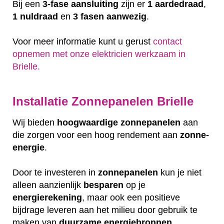
Bij een
3-fase aansluiting
zijn er
1 aardedraad
,
1 nuldraad
en
3 fasen aanwezig
.
Voor meer informatie kunt u gerust
contact
opnemen met onze elektricien werkzaam in
Brielle.
Installatie Zonnepanelen Brielle
Wij bieden
hoogwaardige
zonnepanelen
aan
die zorgen voor een hoog rendement aan
zonne-
energie
.
Door te investeren in
zonnepanelen
kun je niet
alleen aanzienlijk
besparen
op je
energierekening
, maar ook een positieve
bijdrage leveren aan het milieu door gebruik te
maken van
duurzame
energiebronnen
.