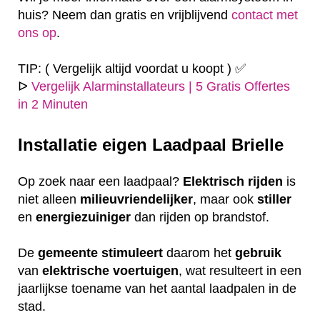
huis? Neem dan gratis en vrijblijvend
contact met
ons op
.
TIP: ( Vergelijk altijd voordat u koopt ) ✅
ᐅ
Vergelijk Alarminstallateurs | 5 Gratis Offertes
in 2 Minuten
Installatie eigen
Laadpaal Brielle
Op zoek naar een laadpaal?
Elektrisch
rijden
is
niet alleen
milieuvriendelijker
, maar ook
stiller
en
energiezuiniger
dan rijden op brandstof.
De
gemeente
stimuleert
daarom het
gebruik
van
elektrische
voertuigen
, wat resulteert in een
jaarlijkse toename van het aantal laadpalen in de
stad.