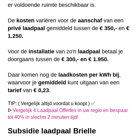
er voldoende ruimte beschikbaar is.
De
kosten
variëren
voor de
aanschaf
van een
privé laadpaal
gemiddeld tussen de
€ 350,-
en
€
1.250.
Voor de
installatie
van zo'n
laadpaal
betaal je
doorgaans tussen de
€ 300,- en € 1.950.
Daar komen nog de
laadkosten
per kWh bij
,
waarvoor je
gemiddeld
kunt uitgaan van een
tarief
van
€ 0,23
.
TIP: ( Vergelijk altijd voordat u koopt ) ✅
ᐅ
Vergelijk 4 Laadpaal Offertes in uw regio en bespaar
tot 40% in slechts 2 minuten tijd!
Subsidie laadpaal Brielle