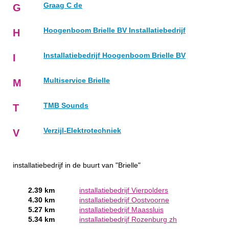
Graag C de
G
Hoogenboom Brielle BV Installatiebedrijf
H
Installatiebedrijf Hoogenboom Brielle BV
I
Multiservice Brielle
M
TMB Sounds
T
Verzijl-Elektrotechniek
V
installatiebedrijf in de buurt van "Brielle"
2.39 km
installatiebedrijf Vierpolders
4.30 km
installatiebedrijf Oostvoorne
5.27 km
installatiebedrijf Maassluis
5.34 km
installatiebedrijf Rozenburg zh