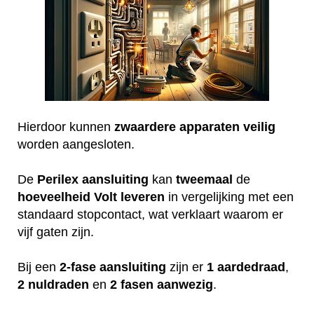
Hierdoor kunnen
zwaardere
apparaten
veilig
worden aangesloten.
De
Perilex
aansluiting
kan
tweemaal
de
hoeveelheid
Volt
leveren
in vergelijking met een
standaard stopcontact, wat verklaart waarom er
vijf gaten zijn.
Bij een
2-fase aansluiting
zijn er
1 aardedraad
,
2 nuldraden
en
2 fasen aanwezig
.