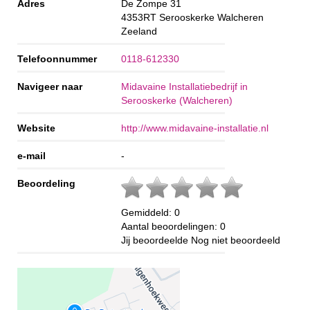
Adres
De Zompe 31
4353RT
Serooskerke Walcheren
Zeeland
Telefoonnummer
0118-612330
Navigeer naar
Midavaine Installatiebedrijf in
Serooskerke (Walcheren)
Website
http://www.midavaine-installatie.nl
e-mail
-
Beoordeling
Gemiddeld:
0
Aantal beoordelingen:
0
Jij beoordeelde
Nog niet beoordeeld