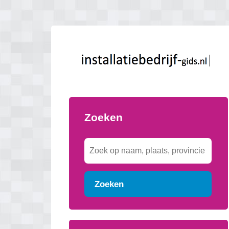
Zoeken
Zoeken