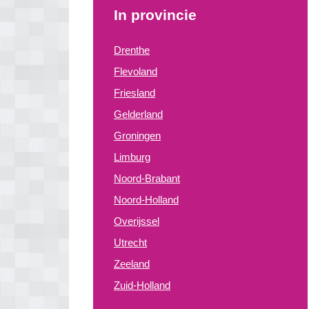
In provincie
Drenthe
Flevoland
Friesland
Gelderland
Groningen
Limburg
Noord-Brabant
Noord-Holland
Overijssel
Utrecht
Zeeland
Zuid-Holland