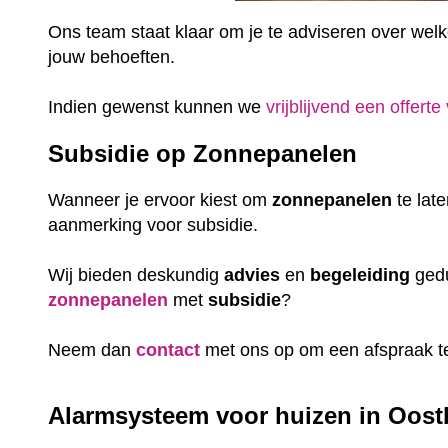
Ons team staat klaar om je te adviseren over welke 
jouw behoeften.
Indien gewenst kunnen we
vrijblijvend een offerte
Subsidie op Zonnepanelen
Wanneer je ervoor kiest om
zonnepanelen
te lat
aanmerking voor subsidie.
Wij bieden deskundig
advies
en
begeleiding
gedu
zonnepanelen
met
subsidie
?
Neem dan
contact
met ons op om een afspraak t
Alarmsysteem voor huizen in Oostb