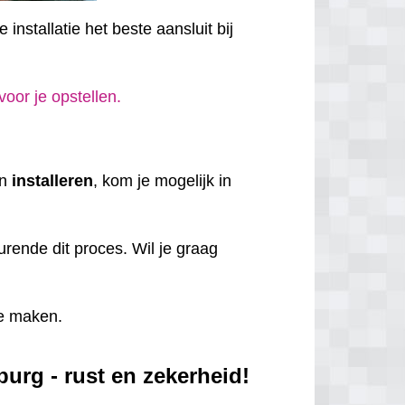
installatie het beste aansluit bij
 voor je opstellen.
en
installeren
, kom je mogelijk in
rende dit proces. Wil je graag
e maken.
urg - rust en zekerheid!