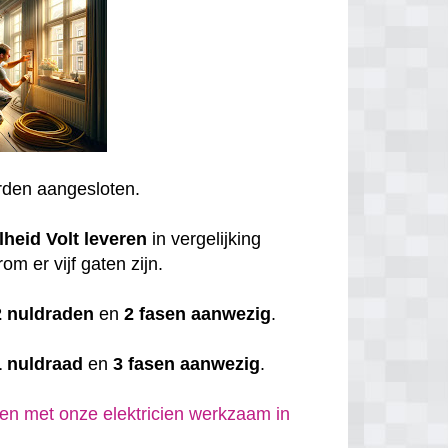
den aangesloten.
lheid
Volt
leveren
in vergelijking
om er vijf gaten zijn.
2 nuldraden
en
2 fasen aanwezig
.
1 nuldraad
en
3 fasen aanwezig
.
en met onze elektricien werkzaam in