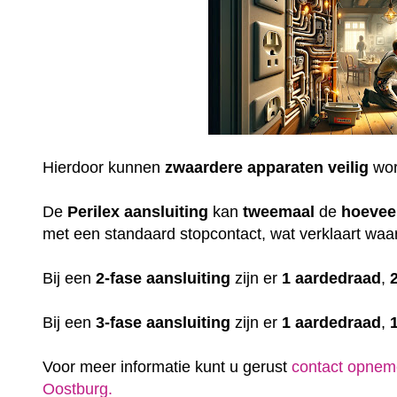
Hierdoor kunnen
zwaardere
apparaten
veilig
wor
De
Perilex
aansluiting
kan
tweemaal
de
hoevee
met een standaard stopcontact, wat verklaart waar
Bij een
2-fase aansluiting
zijn er
1 aardedraad
,
Bij een
3-fase aansluiting
zijn er
1 aardedraad
,
Voor meer informatie kunt u gerust
contact opnem
Oostburg.