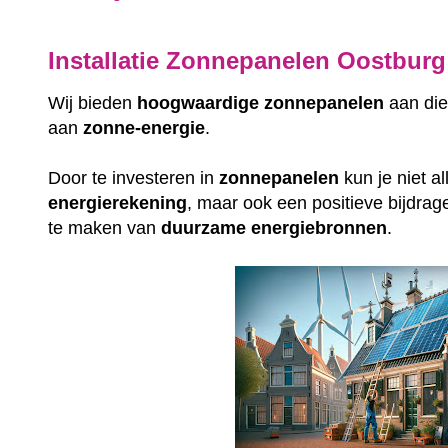
Installatie Zonnepanelen Oostburg
Wij bieden
hoogwaardige
zonnepanelen
aan die
aan
zonne-energie
.
Door te investeren in
zonnepanelen
kun je niet a
energierekening
, maar ook een positieve bijdrag
te maken van
duurzame
energiebronnen
.