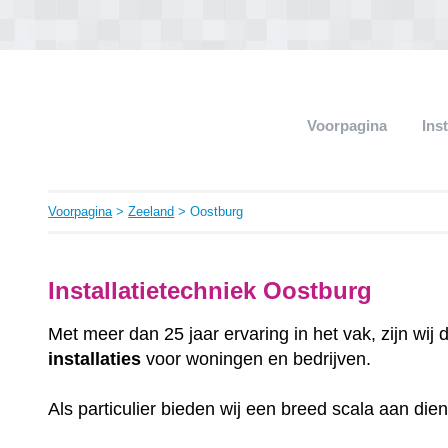
Voorpagina
Ins
Voorpagina
>
Zeeland
> Oostburg
Installatietechniek Oostburg
Met meer dan 25 jaar ervaring in het vak, zijn wij
installaties
voor woningen en bedrijven.
Als particulier bieden wij een breed scala aan die