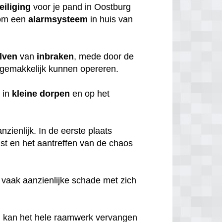
eiliging
voor je pand in Oostburg
rom een
alarmsysteem
in huis van
lven
van
inbraken
, mede door de
gemakkelijk kunnen opereren.
 in
kleine
dorpen
en op het
zienlijk. In de eerste plaats
mst en het aantreffen van de chaos
 vaak aanzienlijke schade met zich
, kan het hele raamwerk vervangen