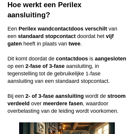
Hoe werkt een Perilex
aansluiting?
Een
Perilex
wandcontactdoos
verschilt
van
een
standaard
stopcontact
doordat het
vijf
gaten
heeft in plaats van
twee
.
Dit komt doordat de
contactdoos
is
aangesloten
op een
2-fase of 3-fase
aansluiting, in
tegenstelling tot de gebruikelijke 1-fase
aansluiting van een standaard stopcontact.
Bij een
2- of 3-fase aansluiting
wordt de
stroom
verdeeld
over
meerdere
fasen
, waardoor
overbelasting van de leiding wordt voorkomen.