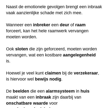
Naast de emotionele gevolgen brengt een inbraak
vaak aanzienlijke schade met zich mee.
Wanneer een
inbreker
een
deur
of
raam
forceert, kan het hele raamwerk vervangen
moeten worden.
Ook
sloten
die zijn geforceerd, moeten worden
vervangen, wat een kostbare
aangelegenheid
is.
Hoewel je veel kunt
claimen
bij de
verzekeraar
,
is hiervoor wel
bewijs
nodig
.
De
beelden
die een
alarmsysteem
in
huis
maakt van een
inbraak
zijn daarbij van
onschatbare
waarde
voor