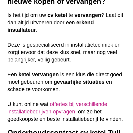
nieuwe kopen of vervangen?
Is het tijd om uw
cv ketel
te
vervangen
? Laat dit
dan altijd uitvoeren door een
erkend
installateur
.
Deze is gespecialiseerd in installatietechniek en
zorgt ervoor dat deze klus snel, maar nog veel
belangrijker, veilig gebeurt.
Een
ketel
vervangen
is een klus die direct goed
moet gebeuren om
gevaarlijke
situaties
en
schade te voorkomen.
U kunt online wat
offertes bij verschillende
installatiebedrijven opvragen
, om zo het
goedkoopste en beste installatiebedrijf te vinden.
Onderhoudscontract cv ketel Tull