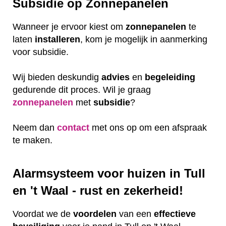
Subsidie op Zonnepanelen
Wanneer je ervoor kiest om
zonnepanelen
te
laten
installeren
, kom je mogelijk in aanmerking
voor subsidie.
Wij bieden deskundig
advies
en
begeleiding
gedurende dit proces. Wil je graag
zonnepanelen
met
subsidie
?
Neem dan
contact
met ons op om een afspraak
te maken.
Alarmsysteem voor huizen in Tull
en 't Waal - rust en zekerheid!
Voordat we de
voordelen
van een
effectieve