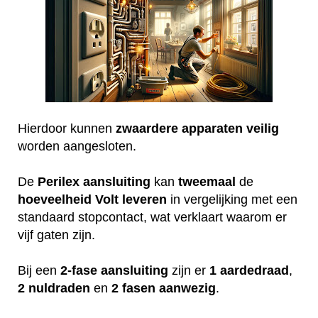
Hierdoor kunnen
zwaardere
apparaten
veilig
worden aangesloten.
De
Perilex
aansluiting
kan
tweemaal
de
hoeveelheid
Volt
leveren
in vergelijking met een
standaard stopcontact, wat verklaart waarom er
vijf gaten zijn.
Bij een
2-fase aansluiting
zijn er
1 aardedraad
,
2 nuldraden
en
2 fasen aanwezig
.