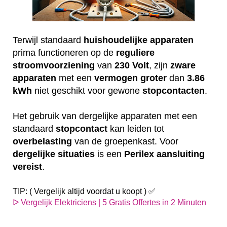
Terwijl standaard
huishoudelijke
apparaten
prima functioneren op de
reguliere
stroomvoorziening
van
230
Volt
, zijn
zware
apparaten
met een
vermogen
groter
dan
3.86
kWh
niet geschikt voor gewone
stopcontacten
.
Het gebruik van dergelijke apparaten met een
standaard
stopcontact
kan leiden tot
overbelasting
van de groepenkast. Voor
dergelijke
situaties
is een
Perilex
aansluiting
vereist
.
TIP: ( Vergelijk altijd voordat u koopt ) ✅
ᐅ Vergelijk Elektriciens | 5 Gratis Offertes in 2 Minuten