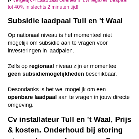
ᐅ
Vergelijk 4 Laadpaal Offertes in uw regio en bespaar
tot 40% in slechts 2 minuten tijd!
Subsidie laadpaal Tull en 't Waal
Op nationaal niveau is het momenteel niet
mogelijk om subsidie aan te vragen voor
investeringen in laadpalen.
Zelfs op
regionaal
niveau zijn er momenteel
geen
subsidiemogelijkheden
beschikbaar.
Desondanks is het wel mogelijk om een
openbare
laadpaal
aan te vragen in jouw directe
omgeving.
Cv installateur Tull en 't Waal, Prijs
& kosten. Onderhoud bij storing