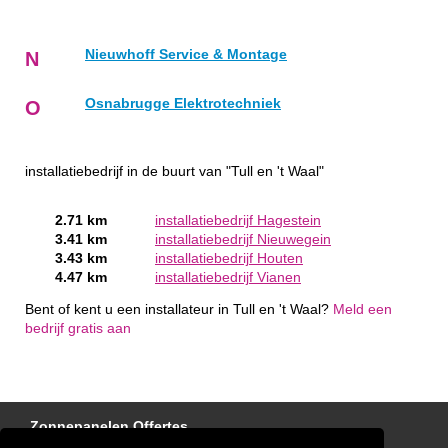
Nieuwhoff Service & Montage
N
Osnabrugge Elektrotechniek
O
installatiebedrijf in de buurt van "Tull en 't Waal"
2.71 km
installatiebedrijf Hagestein
3.41 km
installatiebedrijf Nieuwegein
3.43 km
installatiebedrijf Houten
4.47 km
installatiebedrijf Vianen
Bent of kent u een installateur in Tull en 't Waal?
Meld een
bedrijf gratis aan
Zonnepanelen Offertes