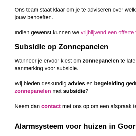
Ons team staat klaar om je te adviseren over welke 
jouw behoeften.
Indien gewenst kunnen we
vrijblijvend een offerte
Subsidie op Zonnepanelen
Wanneer je ervoor kiest om
zonnepanelen
te lat
aanmerking voor subsidie.
Wij bieden deskundig
advies
en
begeleiding
gedu
zonnepanelen
met
subsidie
?
Neem dan
contact
met ons op om een afspraak t
Alarmsysteem voor huizen in Goor 