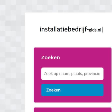
Zoeken
Zoeken