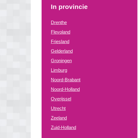
In provincie
Drenthe
Flevoland
Friesland
Gelderland
Groningen
Limburg
Noord-Brabant
Noord-Holland
Overijssel
Utrecht
Zeeland
Zuid-Holland