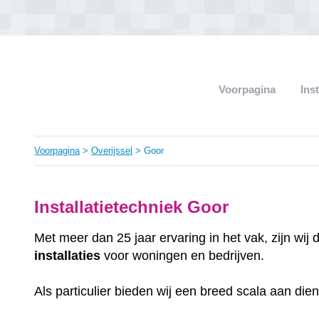
Voorpagina
Ins
Voorpagina
>
Overijssel
> Goor
Installatietechniek Goor
Met meer dan 25 jaar ervaring in het vak, zijn wij
installaties
voor woningen en bedrijven.
Als particulier bieden wij een breed scala aan die