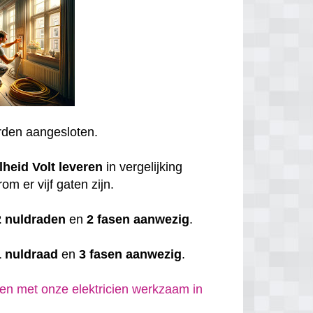
den aangesloten.
lheid
Volt
leveren
in vergelijking
om er vijf gaten zijn.
2 nuldraden
en
2 fasen aanwezig
.
1 nuldraad
en
3 fasen aanwezig
.
en met onze elektricien werkzaam in