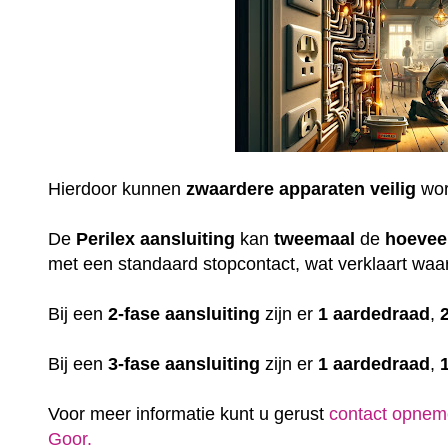
Hierdoor kunnen
zwaardere
apparaten
veilig
wor
De
Perilex
aansluiting
kan
tweemaal
de
hoevee
met een standaard stopcontact, wat verklaart waar
Bij een
2-fase aansluiting
zijn er
1 aardedraad
,
Bij een
3-fase aansluiting
zijn er
1 aardedraad
,
Voor meer informatie kunt u gerust
contact opnem
Goor.