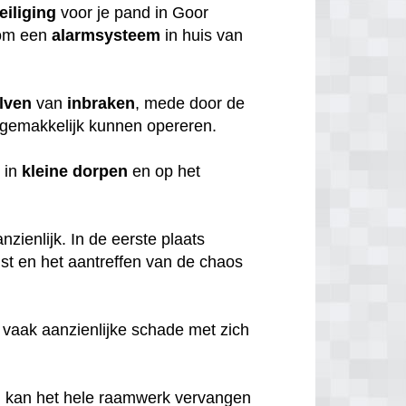
eiliging
voor je pand in Goor
rom een
alarmsysteem
in huis van
lven
van
inbraken
, mede door de
gemakkelijk kunnen opereren.
 in
kleine
dorpen
en op het
zienlijk. In de eerste plaats
mst en het aantreffen van de chaos
 vaak aanzienlijke schade met zich
, kan het hele raamwerk vervangen