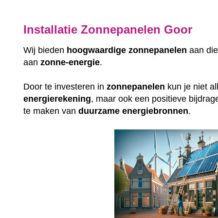
Installatie Zonnepanelen Goor
Wij bieden
hoogwaardige
zonnepanelen
aan die
aan
zonne-energie
.
Door te investeren in
zonnepanelen
kun je niet a
energierekening
, maar ook een positieve bijdrag
te maken van
duurzame
energiebronnen
.