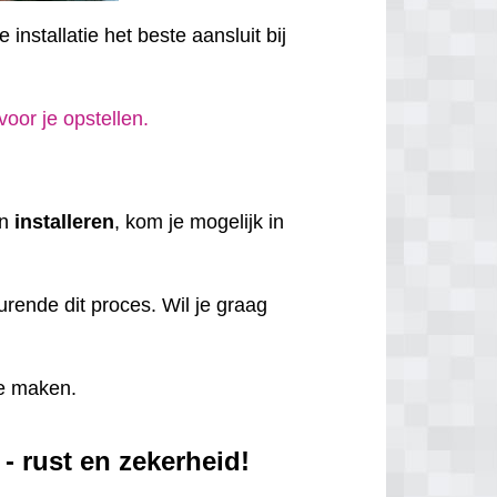
installatie het beste aansluit bij
 voor je opstellen.
en
installeren
, kom je mogelijk in
rende dit proces. Wil je graag
e maken.
- rust en zekerheid!