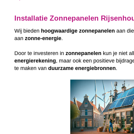
Installatie Zonnepanelen Rijsenho
Wij bieden
hoogwaardige
zonnepanelen
aan die
aan
zonne-energie
.
Door te investeren in
zonnepanelen
kun je niet a
energierekening
, maar ook een positieve bijdrag
te maken van
duurzame
energiebronnen
.