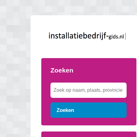
Zoeken
Zoeken