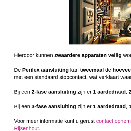
Hierdoor kunnen
zwaardere
apparaten
veilig
wor
De
Perilex
aansluiting
kan
tweemaal
de
hoevee
met een standaard stopcontact, wat verklaart waar
Bij een
2-fase aansluiting
zijn er
1 aardedraad
,
Bij een
3-fase aansluiting
zijn er
1 aardedraad
,
Voor meer informatie kunt u gerust
contact opnem
Rijsenhout.