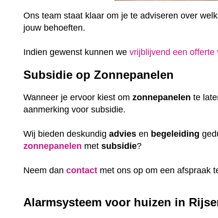
Ons team staat klaar om je te adviseren over welke 
jouw behoeften.
Indien gewenst kunnen we
vrijblijvend een offerte
Subsidie op Zonnepanelen
Wanneer je ervoor kiest om
zonnepanelen
te lat
aanmerking voor subsidie.
Wij bieden deskundig
advies
en
begeleiding
gedu
zonnepanelen
met
subsidie
?
Neem dan
contact
met ons op om een afspraak t
Alarmsysteem voor huizen in Rijsen