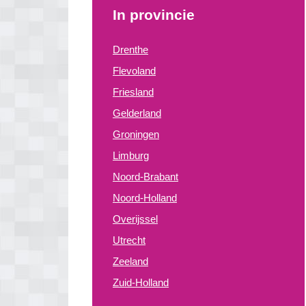
In provincie
Drenthe
Flevoland
Friesland
Gelderland
Groningen
Limburg
Noord-Brabant
Noord-Holland
Overijssel
Utrecht
Zeeland
Zuid-Holland