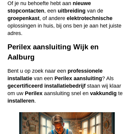
Of je nu behoefte hebt aan
nieuwe
stopcontacten
, een
uitbreiding
van de
groepenkast
, of andere
elektrotechnische
oplossingen in huis, bij ons ben je aan het juiste
adres.
Perilex aansluiting Wijk en
Aalburg
Bent u op zoek naar een
professionele
installatie
van een
Perilex
aansluiting
? Als
gecertificeerd
installatiebedrijf
staan wij klaar
om uw
Perilex
aansluiting snel en
vakkundig
te
installeren
.