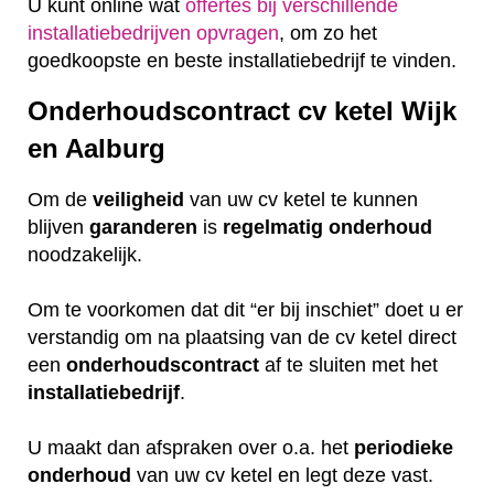
U kunt online wat
offertes bij verschillende
installatiebedrijven opvragen
, om zo het
goedkoopste en beste installatiebedrijf te vinden.
Onderhoudscontract cv ketel Wijk
en Aalburg
Om de
veiligheid
van uw cv ketel te kunnen
blijven
garanderen
is
regelmatig
onderhoud
noodzakelijk.
Om te voorkomen dat dit “er bij inschiet” doet u er
verstandig om na plaatsing van de cv ketel direct
een
onderhoudscontract
af te sluiten met het
installatiebedrijf
.
U maakt dan afspraken over o.a. het
periodieke
onderhoud
van uw cv ketel en legt deze vast.