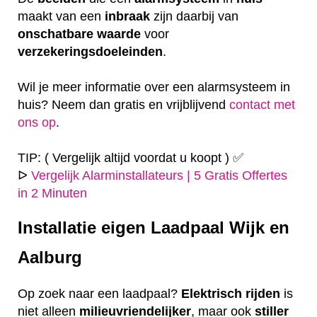
maakt van een
inbraak
zijn daarbij van
onschatbare
waarde
voor
verzekeringsdoeleinden
.
Wil je meer informatie over een alarmsysteem in
huis? Neem dan gratis en vrijblijvend
contact met
ons op
.
TIP: ( Vergelijk altijd voordat u koopt ) ✅
ᐅ
Vergelijk Alarminstallateurs | 5 Gratis Offertes
in 2 Minuten
Installatie eigen
Laadpaal Wijk en
Aalburg
Op zoek naar een laadpaal?
Elektrisch
rijden
is
niet alleen
milieuvriendelijker
, maar ook
stiller