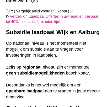
tarief
van
€ 0,23
.
TIP: ( Vergelijk altijd voordat u koopt ) ✅
ᐅ
Vergelijk 4 Laadpaal Offertes in uw regio en bespaar
tot 40% in slechts 2 minuten tijd!
Subsidie laadpaal Wijk en Aalburg
Op nationaal niveau is het momenteel niet
mogelijk om subsidie aan te vragen voor
investeringen in laadpalen.
Zelfs op
regionaal
niveau zijn er momenteel
geen
subsidiemogelijkheden
beschikbaar.
Desondanks is het wel mogelijk om een
openbare
laadpaal
aan te vragen in jouw directe
omgeving.