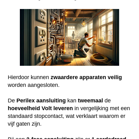
Hierdoor kunnen
zwaardere
apparaten
veilig
worden aangesloten.
De
Perilex
aansluiting
kan
tweemaal
de
hoeveelheid
Volt
leveren
in vergelijking met een
standaard stopcontact, wat verklaart waarom er
vijf gaten zijn.