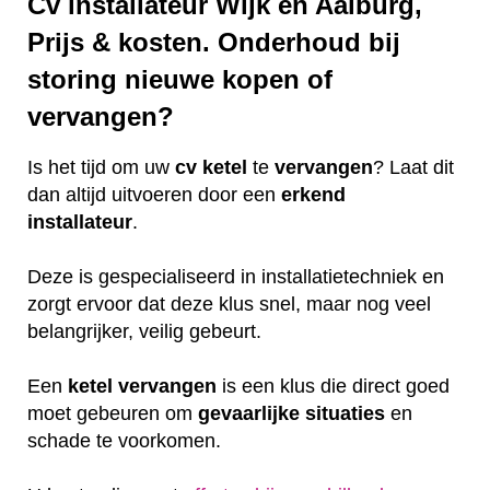
Cv installateur Wijk en Aalburg,
Prijs & kosten. Onderhoud bij
storing nieuwe kopen of
vervangen?
Is het tijd om uw
cv ketel
te
vervangen
? Laat dit
dan altijd uitvoeren door een
erkend
installateur
.
Deze is gespecialiseerd in installatietechniek en
zorgt ervoor dat deze klus snel, maar nog veel
belangrijker, veilig gebeurt.
Een
ketel
vervangen
is een klus die direct goed
moet gebeuren om
gevaarlijke
situaties
en
schade te voorkomen.