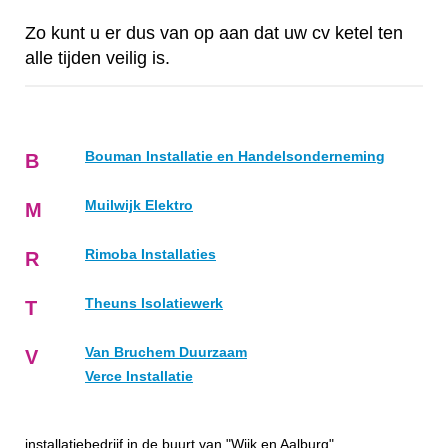
Zo kunt u er dus van op aan dat uw cv ketel ten
alle tijden veilig is.
Bouman Installatie en Handelsonderneming
B
Muilwijk Elektro
M
Rimoba Installaties
R
Theuns Isolatiewerk
T
Van Bruchem Duurzaam
V
Verce Installatie
installatiebedrijf in de buurt van "Wijk en Aalburg"