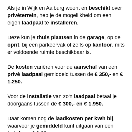
Als je in Wijk en Aalburg woont en
beschikt
over
privéterrein
, heb je de mogelijkheid om een
eigen
laadpaal
te
installeren
.
Deze kun je
thuis
plaatsen
in de
garage
, op de
oprit
, bij een parkeervak of zelfs op
kantoor
, mits
er voldoende ruimte beschikbaar is.
De
kosten
variëren
voor de
aanschaf
van een
privé laadpaal
gemiddeld tussen de
€ 350,-
en
€
1.250.
Voor de
installatie
van zo'n
laadpaal
betaal je
doorgaans tussen de
€ 300,- en € 1.950.
Daar komen nog de
laadkosten
per kWh bij
,
waarvoor je
gemiddeld
kunt uitgaan van een