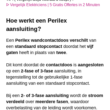
ᐅ Vergelijk Elektriciens | 5 Gratis Offertes in 2 Minuten
Hoe werkt een Perilex
aansluiting?
Een
Perilex
wandcontactdoos
verschilt
van
een
standaard
stopcontact
doordat het
vijf
gaten
heeft in plaats van
twee
.
Dit komt doordat de
contactdoos
is
aangesloten
op een
2-fase of 3-fase
aansluiting, in
tegenstelling tot de gebruikelijke 1-fase
aansluiting van een standaard stopcontact.
Bij een
2- of 3-fase aansluiting
wordt de
stroom
verdeeld
over
meerdere
fasen
, waardoor
overbelasting van de leiding wordt voorkomen.