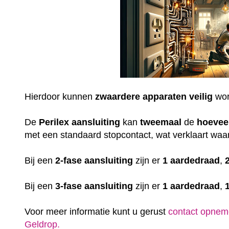
Hierdoor kunnen
zwaardere
apparaten
veilig
wor
De
Perilex
aansluiting
kan
tweemaal
de
hoevee
met een standaard stopcontact, wat verklaart waar
Bij een
2-fase aansluiting
zijn er
1 aardedraad
,
Bij een
3-fase aansluiting
zijn er
1 aardedraad
,
Voor meer informatie kunt u gerust
contact opnem
Geldrop.