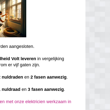
den aangesloten.
lheid
Volt
leveren
in vergelijking
om er vijf gaten zijn.
2 nuldraden
en
2 fasen aanwezig
.
1 nuldraad
en
3 fasen aanwezig
.
en met onze elektricien werkzaam in