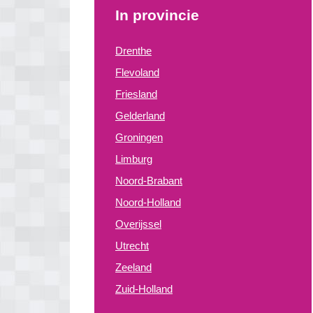
In provincie
Drenthe
Flevoland
Friesland
Gelderland
Groningen
Limburg
Noord-Brabant
Noord-Holland
Overijssel
Utrecht
Zeeland
Zuid-Holland