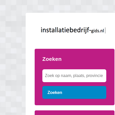
Zoeken
Zoeken