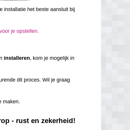
installatie het beste aansluit bij
 voor je opstellen.
en
installeren
, kom je mogelijk in
rende dit proces. Wil je graag
e maken.
op - rust en zekerheid!