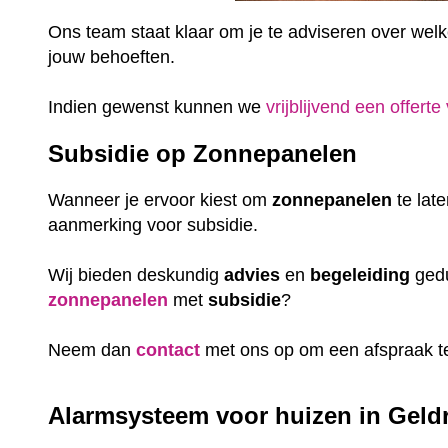
Ons team staat klaar om je te adviseren over welke 
jouw behoeften.
Indien gewenst kunnen we
vrijblijvend een offerte
Subsidie op Zonnepanelen
Wanneer je ervoor kiest om
zonnepanelen
te lat
aanmerking voor subsidie.
Wij bieden deskundig
advies
en
begeleiding
gedu
zonnepanelen
met
subsidie
?
Neem dan
contact
met ons op om een afspraak t
Alarmsysteem voor huizen in Geldr