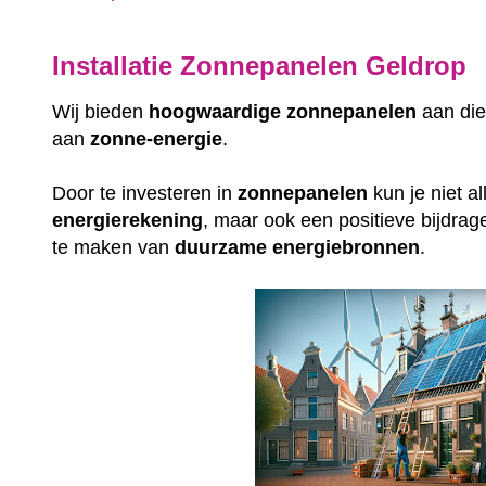
Installatie Zonnepanelen Geldrop
Wij bieden
hoogwaardige
zonnepanelen
aan die
aan
zonne-energie
.
Door te investeren in
zonnepanelen
kun je niet a
energierekening
, maar ook een positieve bijdrag
te maken van
duurzame
energiebronnen
.