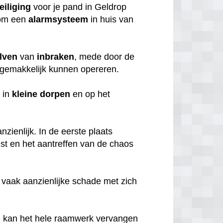
eiliging
voor je pand in Geldrop
rom een
alarmsysteem
in huis van
lven
van
inbraken
, mede door de
gemakkelijk kunnen opereren.
 in
kleine
dorpen
en op het
zienlijk. In de eerste plaats
mst en het aantreffen van de chaos
 vaak aanzienlijke schade met zich
, kan het hele raamwerk vervangen