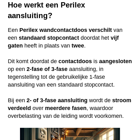
Hoe werkt een Perilex
aansluiting?
Een
Perilex
wandcontactdoos
verschilt
van
een
standaard
stopcontact
doordat het
vijf
gaten
heeft in plaats van
twee
.
Dit komt doordat de
contactdoos
is
aangesloten
op een
2-fase of 3-fase
aansluiting, in
tegenstelling tot de gebruikelijke 1-fase
aansluiting van een standaard stopcontact.
Bij een
2- of 3-fase aansluiting
wordt de
stroom
verdeeld
over
meerdere
fasen
, waardoor
overbelasting van de leiding wordt voorkomen.