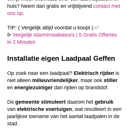
huis? Neem dan gratis en vrijblijvend
contact met
ons op
.
TIP: ( Vergelijk altijd voordat u koopt ) ✅
ᐅ
Vergelijk Alarminstallateurs | 5 Gratis Offertes
in 2 Minuten
Installatie eigen
Laadpaal Geffen
Op zoek naar een laadpaal?
Elektrisch
rijden
is
niet alleen
milieuvriendelijker
, maar ook
stiller
en
energiezuiniger
dan rijden op brandstof.
De
gemeente
stimuleert
daarom het
gebruik
van
elektrische
voertuigen
, wat resulteert in een
jaarlijkse toename van het aantal laadpalen in de
stad.