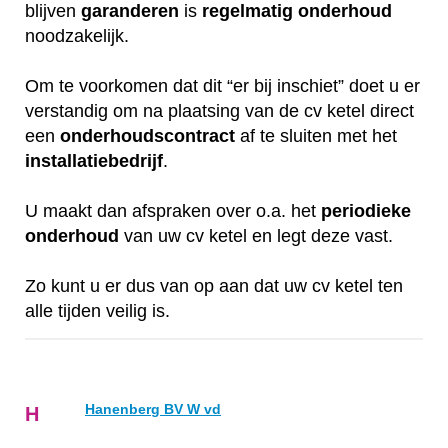
blijven
garanderen
is
regelmatig
onderhoud
noodzakelijk.
Om te voorkomen dat dit “er bij inschiet” doet u er
verstandig om na plaatsing van de cv ketel direct
een
onderhoudscontract
af te sluiten met het
installatiebedrijf
.
U maakt dan afspraken over o.a. het
periodieke
onderhoud
van uw cv ketel en legt deze vast.
Zo kunt u er dus van op aan dat uw cv ketel ten
alle tijden veilig is.
Hanenberg BV W vd
H