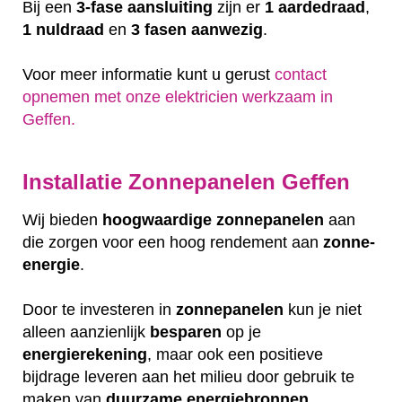
Bij een
3-fase aansluiting
zijn er
1 aardedraad
,
1 nuldraad
en
3 fasen aanwezig
.
Voor meer informatie kunt u gerust
contact
opnemen met onze elektricien werkzaam in
Geffen.
Installatie Zonnepanelen Geffen
Wij bieden
hoogwaardige
zonnepanelen
aan
die zorgen voor een hoog rendement aan
zonne-
energie
.
Door te investeren in
zonnepanelen
kun je niet
alleen aanzienlijk
besparen
op je
energierekening
, maar ook een positieve
bijdrage leveren aan het milieu door gebruik te
maken van
duurzame
energiebronnen
.