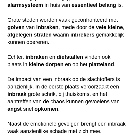
alarmsysteem
in huis van
essentieel
belang
is.
Grote steden worden vaak geconfronteerd met
golven
van
inbraken
, mede door de
vele
kleine
,
afgelegen
straten
waarin
inbrekers
gemakkelijk
kunnen opereren.
Echter,
inbraken
en
diefstallen
vinden ook
plaats in
kleine
dorpen
en op het
platteland
.
De impact van een inbraak op de slachtoffers is
aanzienlijk. In de eerste plaats veroorzaakt een
inbraak
grote schrik, bij thuiskomst en het
aantreffen van de chaos kunnen gevoelens van
angst
snel
opkomen
.
Naast de emotionele gevolgen brengt een inbraak
vaak aanzienlijke schade met zich mee.