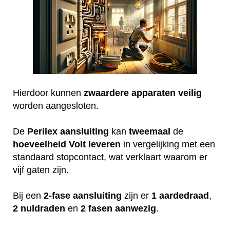
Hierdoor kunnen
zwaardere
apparaten
veilig
worden aangesloten.
De
Perilex
aansluiting
kan
tweemaal
de
hoeveelheid
Volt
leveren
in vergelijking met een
standaard stopcontact, wat verklaart waarom er
vijf gaten zijn.
Bij een
2-fase aansluiting
zijn er
1 aardedraad
,
2 nuldraden
en
2 fasen aanwezig
.