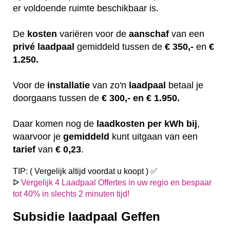
er voldoende ruimte beschikbaar is.
De
kosten
variëren
voor de
aanschaf
van een
privé laadpaal
gemiddeld tussen de
€ 350,-
en
€
1.250.
Voor de
installatie
van zo'n
laadpaal
betaal je
doorgaans tussen de
€ 300,- en € 1.950.
Daar komen nog de
laadkosten
per kWh bij
,
waarvoor je
gemiddeld
kunt uitgaan van een
tarief
van
€ 0,23
.
TIP: ( Vergelijk altijd voordat u koopt ) ✅
ᐅ
Vergelijk 4 Laadpaal Offertes in uw regio en bespaar
tot 40% in slechts 2 minuten tijd!
Subsidie laadpaal Geffen