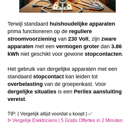
Terwijl standaard
huishoudelijke
apparaten
prima functioneren op de
reguliere
stroomvoorziening
van
230
Volt
, zijn
zware
apparaten
met een
vermogen
groter
dan
3.86
kWh
niet geschikt voor gewone
stopcontacten
.
Het gebruik van dergelijke apparaten met een
standaard
stopcontact
kan leiden tot
overbelasting
van de groepenkast. Voor
dergelijke
situaties
is een
Perilex
aansluiting
vereist
.
TIP: ( Vergelijk altijd voordat u koopt ) ✅
ᐅ Vergelijk Elektriciens | 5 Gratis Offertes in 2 Minuten