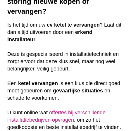
storing nieuwe kopen of
vervangen?
Is het tijd om uw
cv ketel
te
vervangen
? Laat dit
dan altijd uitvoeren door een
erkend
installateur
.
Deze is gespecialiseerd in installatietechniek en
zorgt ervoor dat deze klus snel, maar nog veel
belangrijker, veilig gebeurt.
Een
ketel
vervangen
is een klus die direct goed
moet gebeuren om
gevaarlijke
situaties
en
schade te voorkomen.
U kunt online wat
offertes bij verschillende
installatiebedrijven opvragen
, om zo het
goedkoopste en beste installatiebedrijf te vinden.