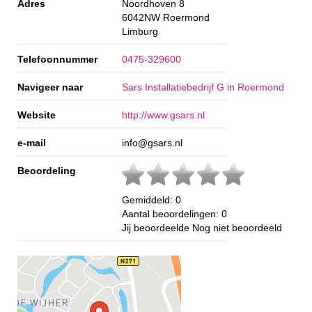
Adres
Noordhoven 8
6042NW
Roermond
Limburg
Telefoonnummer
0475-329600
Navigeer naar
Sars Installatiebedrijf G in Roermond
Website
http://www.gsars.nl
e-mail
info@gsars.nl
Beoordeling
Gemiddeld:
0
Aantal beoordelingen:
0
Jij beoordeelde
Nog niet beoordeeld