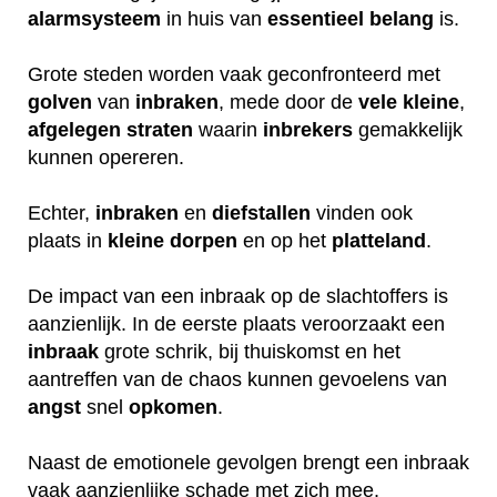
alarmsysteem
in huis van
essentieel
belang
is.
Grote steden worden vaak geconfronteerd met
golven
van
inbraken
, mede door de
vele
kleine
,
afgelegen
straten
waarin
inbrekers
gemakkelijk
kunnen opereren.
Echter,
inbraken
en
diefstallen
vinden ook
plaats in
kleine
dorpen
en op het
platteland
.
De impact van een inbraak op de slachtoffers is
aanzienlijk. In de eerste plaats veroorzaakt een
inbraak
grote schrik, bij thuiskomst en het
aantreffen van de chaos kunnen gevoelens van
angst
snel
opkomen
.
Naast de emotionele gevolgen brengt een inbraak
vaak aanzienlijke schade met zich mee.