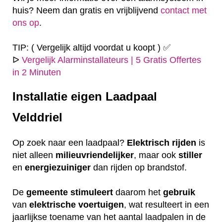
huis? Neem dan gratis en vrijblijvend
contact met
ons op
.
TIP: ( Vergelijk altijd voordat u koopt ) ✅
ᐅ
Vergelijk Alarminstallateurs | 5 Gratis Offertes
in 2 Minuten
Installatie eigen
Laadpaal
Velddriel
Op zoek naar een laadpaal?
Elektrisch
rijden
is
niet alleen
milieuvriendelijker
, maar ook
stiller
en
energiezuiniger
dan rijden op brandstof.
De
gemeente
stimuleert
daarom het
gebruik
van
elektrische
voertuigen
, wat resulteert in een
jaarlijkse toename van het aantal laadpalen in de