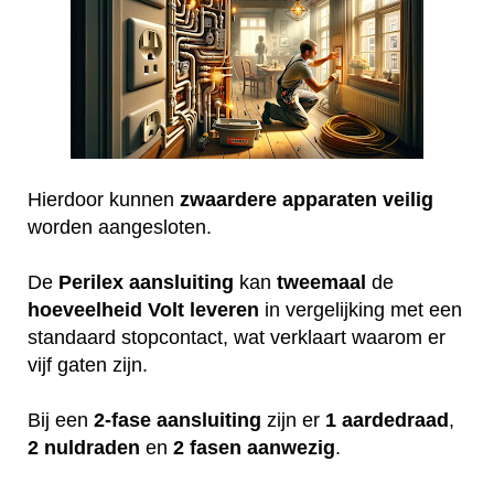
Hierdoor kunnen
zwaardere
apparaten
veilig
worden aangesloten.
De
Perilex
aansluiting
kan
tweemaal
de
hoeveelheid
Volt
leveren
in vergelijking met een
standaard stopcontact, wat verklaart waarom er
vijf gaten zijn.
Bij een
2-fase aansluiting
zijn er
1 aardedraad
,
2 nuldraden
en
2 fasen aanwezig
.