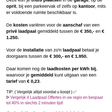
oprit
, bij een parkeervak of zelfs op
kantoor
, mits
er voldoende ruimte beschikbaar is.
De
kosten
variëren
voor de
aanschaf
van een
privé laadpaal
gemiddeld tussen de
€ 350,-
en
€
1.250.
Voor de
installatie
van zo'n
laadpaal
betaal je
doorgaans tussen de
€ 300,- en € 1.950.
Daar komen nog de
laadkosten
per kWh bij
,
waarvoor je
gemiddeld
kunt uitgaan van een
tarief
van
€ 0,23
.
TIP: ( Vergelijk altijd voordat u koopt ) ✅
ᐅ
Vergelijk 4 Laadpaal Offertes in uw regio en bespaar
tot 40% in slechts 2 minuten tijd!