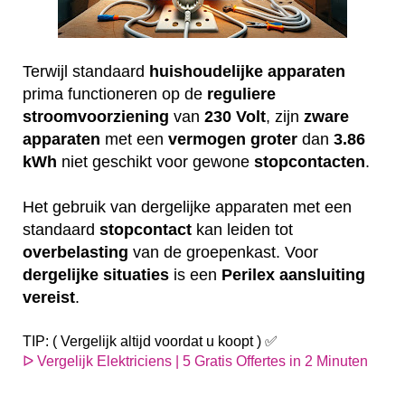
Terwijl standaard
huishoudelijke
apparaten
prima functioneren op de
reguliere
stroomvoorziening
van
230
Volt
, zijn
zware
apparaten
met een
vermogen
groter
dan
3.86
kWh
niet geschikt voor gewone
stopcontacten
.
Het gebruik van dergelijke apparaten met een
standaard
stopcontact
kan leiden tot
overbelasting
van de groepenkast. Voor
dergelijke
situaties
is een
Perilex
aansluiting
vereist
.
TIP: ( Vergelijk altijd voordat u koopt ) ✅
ᐅ Vergelijk Elektriciens | 5 Gratis Offertes in 2 Minuten