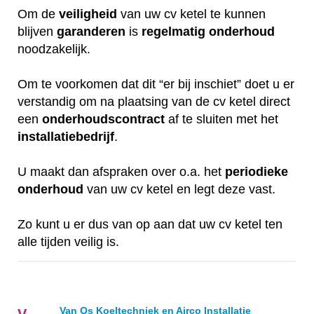
Om de
veiligheid
van uw cv ketel te kunnen
blijven
garanderen
is
regelmatig
onderhoud
noodzakelijk.
Om te voorkomen dat dit “er bij inschiet” doet u er
verstandig om na plaatsing van de cv ketel direct
een
onderhoudscontract
af te sluiten met het
installatiebedrijf
.
U maakt dan afspraken over o.a. het
periodieke
onderhoud
van uw cv ketel en legt deze vast.
Zo kunt u er dus van op aan dat uw cv ketel ten
alle tijden veilig is.
Van Os Koeltechniek en Airco Installatie
V