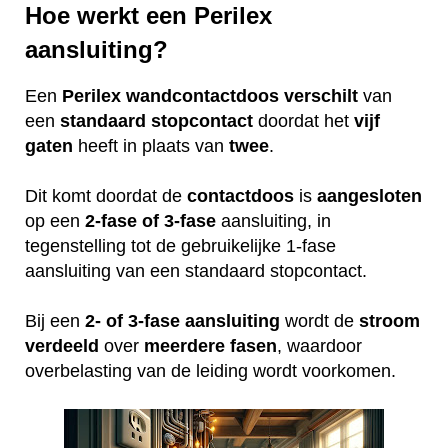
Hoe werkt een Perilex
aansluiting?
Een
Perilex
wandcontactdoos
verschilt
van
een
standaard
stopcontact
doordat het
vijf
gaten
heeft in plaats van
twee
.
Dit komt doordat de
contactdoos
is
aangesloten
op een
2-fase of 3-fase
aansluiting, in
tegenstelling tot de gebruikelijke 1-fase
aansluiting van een standaard stopcontact.
Bij een
2- of 3-fase aansluiting
wordt de
stroom
verdeeld
over
meerdere
fasen
, waardoor
overbelasting van de leiding wordt voorkomen.