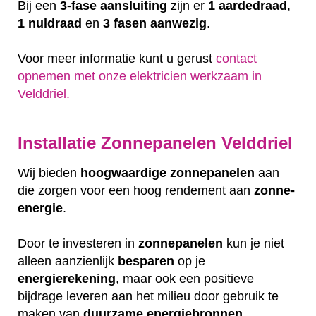
Bij een
3-fase aansluiting
zijn er
1 aardedraad
,
1 nuldraad
en
3 fasen aanwezig
.
Voor meer informatie kunt u gerust
contact
opnemen met onze elektricien werkzaam in
Velddriel.
Installatie Zonnepanelen Velddriel
Wij bieden
hoogwaardige
zonnepanelen
aan
die zorgen voor een hoog rendement aan
zonne-
energie
.
Door te investeren in
zonnepanelen
kun je niet
alleen aanzienlijk
besparen
op je
energierekening
, maar ook een positieve
bijdrage leveren aan het milieu door gebruik te
maken van
duurzame
energiebronnen
.