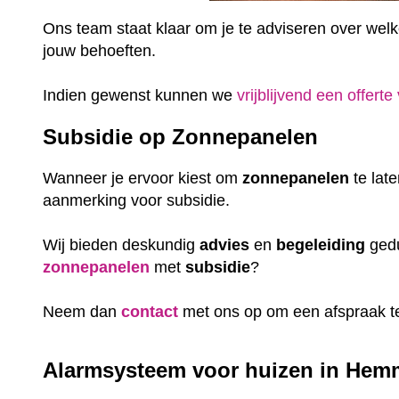
Ons team staat klaar om je te adviseren over welke 
jouw behoeften.
Indien gewenst kunnen we
vrijblijvend een offerte
Subsidie op Zonnepanelen
Wanneer je ervoor kiest om
zonnepanelen
te lat
aanmerking voor subsidie.
Wij bieden deskundig
advies
en
begeleiding
gedu
zonnepanelen
met
subsidie
?
Neem dan
contact
met ons op om een afspraak t
Alarmsysteem voor huizen in Hemm