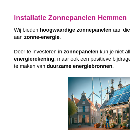
Installatie Zonnepanelen Hemmen
Wij bieden
hoogwaardige
zonnepanelen
aan die
aan
zonne-energie
.
Door te investeren in
zonnepanelen
kun je niet a
energierekening
, maar ook een positieve bijdrag
te maken van
duurzame
energiebronnen
.