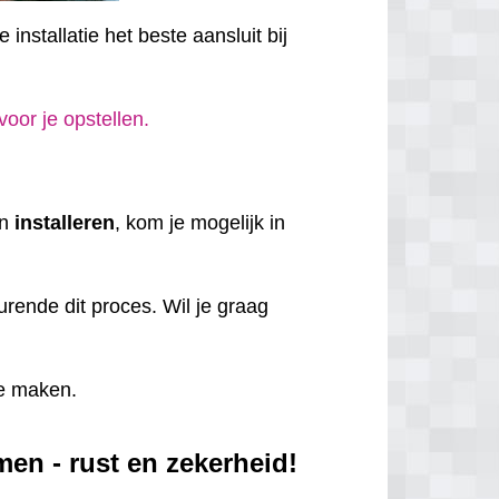
installatie het beste aansluit bij
 voor je opstellen.
en
installeren
, kom je mogelijk in
rende dit proces. Wil je graag
e maken.
en - rust en zekerheid!