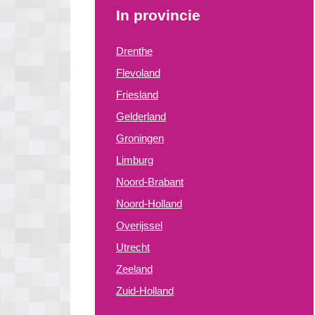
In provincie
Drenthe
Flevoland
Friesland
Gelderland
Groningen
Limburg
Noord-Brabant
Noord-Holland
Overijssel
Utrecht
Zeeland
Zuid-Holland