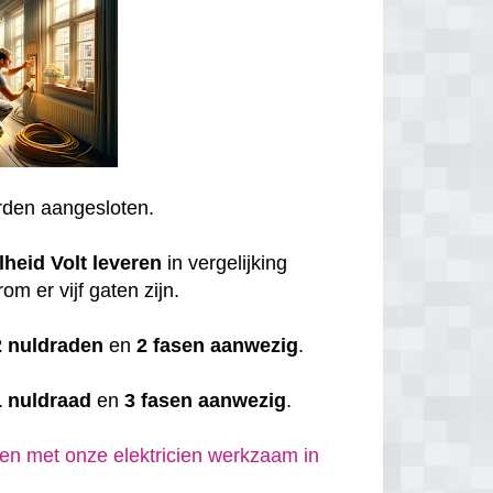
den aangesloten.
lheid
Volt
leveren
in vergelijking
om er vijf gaten zijn.
2 nuldraden
en
2 fasen aanwezig
.
1 nuldraad
en
3 fasen aanwezig
.
en met onze elektricien werkzaam in