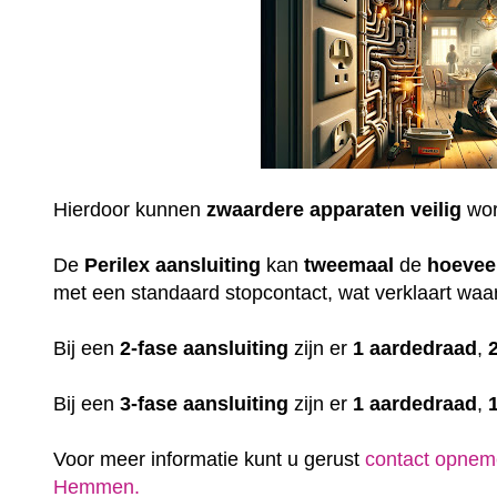
Hierdoor kunnen
zwaardere
apparaten
veilig
wor
De
Perilex
aansluiting
kan
tweemaal
de
hoevee
met een standaard stopcontact, wat verklaart waar
Bij een
2-fase aansluiting
zijn er
1 aardedraad
,
Bij een
3-fase aansluiting
zijn er
1 aardedraad
,
Voor meer informatie kunt u gerust
contact opnem
Hemmen.