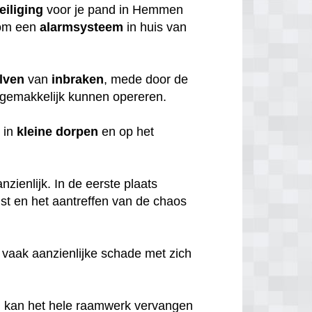
eiliging
voor je pand in Hemmen
rom een
alarmsysteem
in huis van
lven
van
inbraken
, mede door de
gemakkelijk kunnen opereren.
 in
kleine
dorpen
en op het
zienlijk. In de eerste plaats
mst en het aantreffen van de chaos
 vaak aanzienlijke schade met zich
, kan het hele raamwerk vervangen