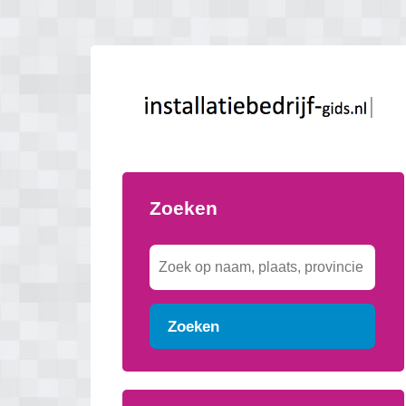
Zoeken
Zoeken