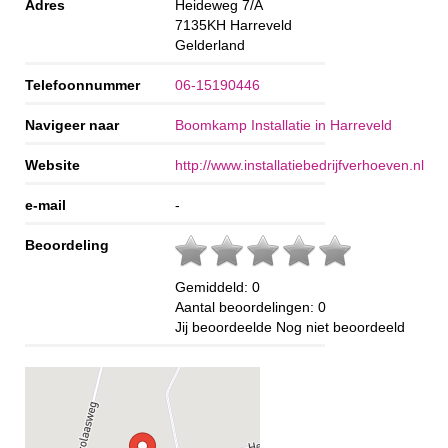
Adres
Heideweg 7/A
7135KH
Harreveld
Gelderland
Telefoonnummer
06-15190446
Navigeer naar
Boomkamp Installatie in Harreveld
Website
http://www.installatiebedrijfverhoeven.nl
e-mail
-
Beoordeling
Gemiddeld:
0
Aantal beoordelingen:
0
Jij beoordeelde
Nog niet beoordeeld