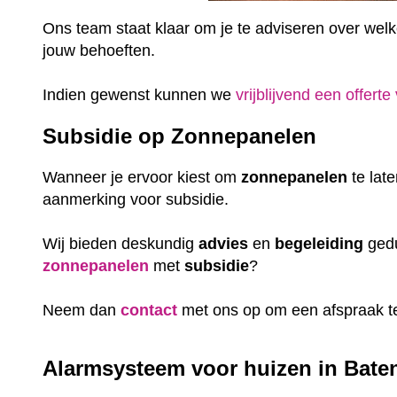
Ons team staat klaar om je te adviseren over welke 
jouw behoeften.
Indien gewenst kunnen we
vrijblijvend een offerte
Subsidie op Zonnepanelen
Wanneer je ervoor kiest om
zonnepanelen
te lat
aanmerking voor subsidie.
Wij bieden deskundig
advies
en
begeleiding
gedu
zonnepanelen
met
subsidie
?
Neem dan
contact
met ons op om een afspraak t
Alarmsysteem voor huizen in Baten