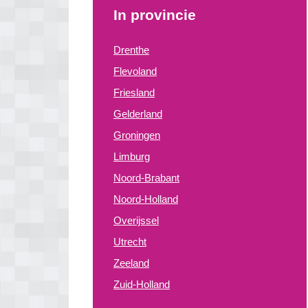
In provincie
Drenthe
Flevoland
Friesland
Gelderland
Groningen
Limburg
Noord-Brabant
Noord-Holland
Overijssel
Utrecht
Zeeland
Zuid-Holland