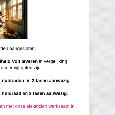
den aangesloten.
lheid
Volt
leveren
in vergelijking
om er vijf gaten zijn.
2 nuldraden
en
2 fasen aanwezig
.
1 nuldraad
en
3 fasen aanwezig
.
en met onze elektricien werkzaam in