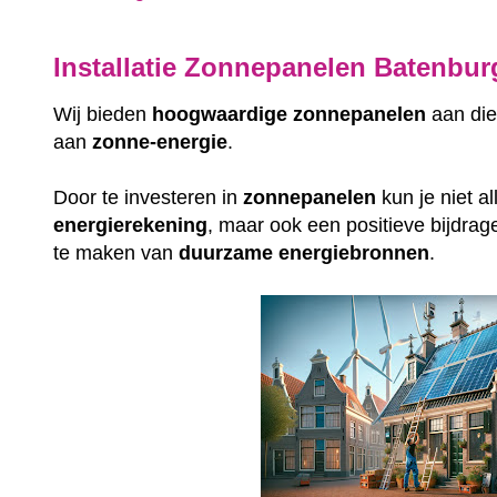
Installatie Zonnepanelen Batenbur
Wij bieden
hoogwaardige
zonnepanelen
aan die
aan
zonne-energie
.
Door te investeren in
zonnepanelen
kun je niet a
energierekening
, maar ook een positieve bijdrag
te maken van
duurzame
energiebronnen
.