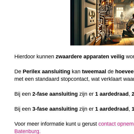
Hierdoor kunnen
zwaardere
apparaten
veilig
wor
De
Perilex
aansluiting
kan
tweemaal
de
hoevee
met een standaard stopcontact, wat verklaart waar
Bij een
2-fase aansluiting
zijn er
1 aardedraad
,
Bij een
3-fase aansluiting
zijn er
1 aardedraad
,
Voor meer informatie kunt u gerust
contact opnem
Batenburg.