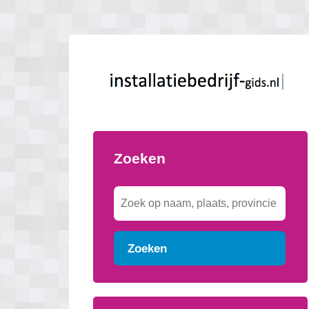
Zoeken
Zoeken