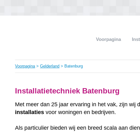
Voorpagina
Ins
Voorpagina
>
Gelderland
> Batenburg
Installatietechniek Batenburg
Met meer dan 25 jaar ervaring in het vak, zijn wij
installaties
voor woningen en bedrijven.
Als particulier bieden wij een breed scala aan die