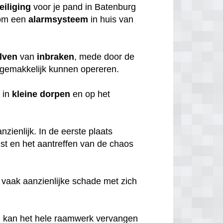
eiliging
voor je pand in Batenburg
rom een
alarmsysteem
in huis van
lven
van
inbraken
, mede door de
gemakkelijk kunnen opereren.
 in
kleine
dorpen
en op het
zienlijk. In de eerste plaats
mst en het aantreffen van de chaos
 vaak aanzienlijke schade met zich
, kan het hele raamwerk vervangen