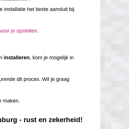
installatie het beste aansluit bij
 voor je opstellen.
en
installeren
, kom je mogelijk in
rende dit proces. Wil je graag
e maken.
burg - rust en zekerheid!