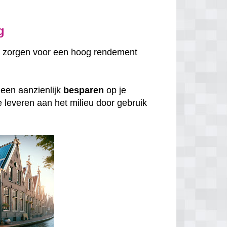
g
 zorgen voor een hoog rendement
lleen aanzienlijk
besparen
op je
e leveren aan het milieu door gebruik