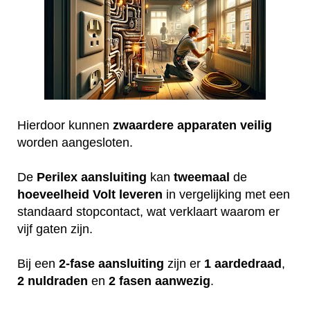
Hierdoor kunnen
zwaardere
apparaten
veilig
worden aangesloten.
De
Perilex
aansluiting
kan
tweemaal
de
hoeveelheid
Volt
leveren
in vergelijking met een
standaard stopcontact, wat verklaart waarom er
vijf gaten zijn.
Bij een
2-fase aansluiting
zijn er
1 aardedraad
,
2 nuldraden
en
2 fasen aanwezig
.