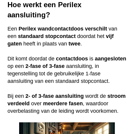
Hoe werkt een Perilex
aansluiting?
Een
Perilex
wandcontactdoos
verschilt
van
een
standaard
stopcontact
doordat het
vijf
gaten
heeft in plaats van
twee
.
Dit komt doordat de
contactdoos
is
aangesloten
op een
2-fase of 3-fase
aansluiting, in
tegenstelling tot de gebruikelijke 1-fase
aansluiting van een standaard stopcontact.
Bij een
2- of 3-fase aansluiting
wordt de
stroom
verdeeld
over
meerdere
fasen
, waardoor
overbelasting van de leiding wordt voorkomen.