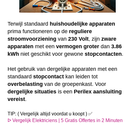
Terwijl standaard
huishoudelijke
apparaten
prima functioneren op de
reguliere
stroomvoorziening
van
230
Volt
, zijn
zware
apparaten
met een
vermogen
groter
dan
3.86
kWh
niet geschikt voor gewone
stopcontacten
.
Het gebruik van dergelijke apparaten met een
standaard
stopcontact
kan leiden tot
overbelasting
van de groepenkast. Voor
dergelijke
situaties
is een
Perilex
aansluiting
vereist
.
TIP: ( Vergelijk altijd voordat u koopt ) ✅
ᐅ Vergelijk Elektriciens | 5 Gratis Offertes in 2 Minuten