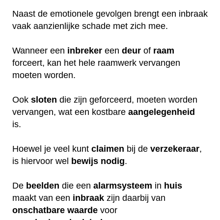
Naast de emotionele gevolgen brengt een inbraak
vaak aanzienlijke schade met zich mee.
Wanneer een
inbreker
een
deur
of
raam
forceert, kan het hele raamwerk vervangen
moeten worden.
Ook
sloten
die zijn geforceerd, moeten worden
vervangen, wat een kostbare
aangelegenheid
is.
Hoewel je veel kunt
claimen
bij de
verzekeraar
,
is hiervoor wel
bewijs
nodig
.
De
beelden
die een
alarmsysteem
in
huis
maakt van een
inbraak
zijn daarbij van
onschatbare
waarde
voor