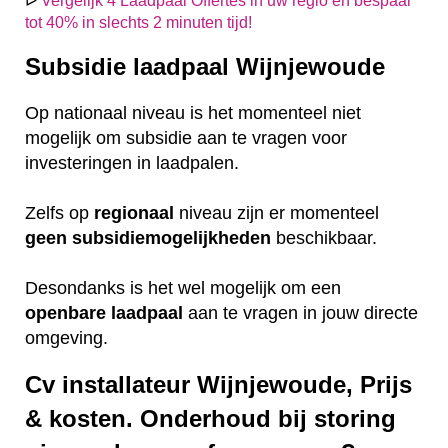
ᐅ
Vergelijk 4 Laadpaal Offertes in uw regio en bespaar
tot 40% in slechts 2 minuten tijd!
Subsidie laadpaal Wijnjewoude
Op nationaal niveau is het momenteel niet
mogelijk om subsidie aan te vragen voor
investeringen in laadpalen.
Zelfs op
regionaal
niveau zijn er momenteel
geen
subsidiemogelijkheden
beschikbaar.
Desondanks is het wel mogelijk om een
openbare
laadpaal
aan te vragen in jouw directe
omgeving.
Cv installateur Wijnjewoude, Prijs
& kosten. Onderhoud bij storing