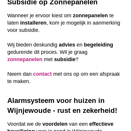
Subsidie op Zonnepanelen
Wanneer je ervoor kiest om
zonnepanelen
te
laten
installeren
, kom je mogelijk in aanmerking
voor subsidie.
Wij bieden deskundig
advies
en
begeleiding
gedurende dit proces. Wil je graag
zonnepanelen
met
subsidie
?
Neem dan
contact
met ons op om een afspraak
te maken.
Alarmsysteem voor huizen in
Wijnjewoude - rust en zekerheid!
Voordat we de
voordelen
van een
effectieve