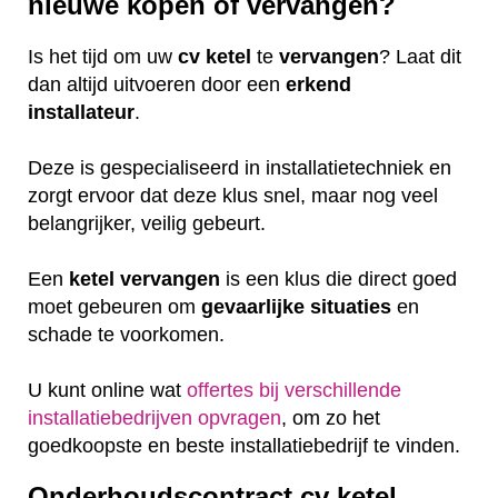
nieuwe kopen of vervangen?
Is het tijd om uw
cv ketel
te
vervangen
? Laat dit
dan altijd uitvoeren door een
erkend
installateur
.
Deze is gespecialiseerd in installatietechniek en
zorgt ervoor dat deze klus snel, maar nog veel
belangrijker, veilig gebeurt.
Een
ketel
vervangen
is een klus die direct goed
moet gebeuren om
gevaarlijke
situaties
en
schade te voorkomen.
U kunt online wat
offertes bij verschillende
installatiebedrijven opvragen
, om zo het
goedkoopste en beste installatiebedrijf te vinden.
Onderhoudscontract cv ketel