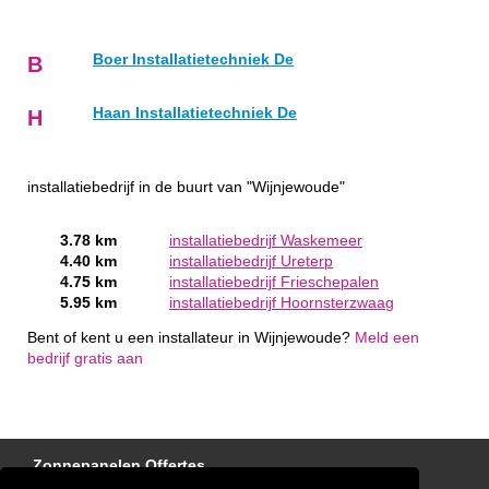
Boer Installatietechniek De
B
Haan Installatietechniek De
H
installatiebedrijf in de buurt van "Wijnjewoude"
3.78 km
installatiebedrijf Waskemeer
4.40 km
installatiebedrijf Ureterp
4.75 km
installatiebedrijf Frieschepalen
5.95 km
installatiebedrijf Hoornsterzwaag
Bent of kent u een installateur in Wijnjewoude?
Meld een
bedrijf gratis aan
Zonnepanelen Offertes