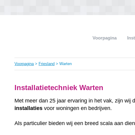
Voorpagina
Ins
Voorpagina
>
Friesland
> Warten
Installatietechniek Warten
Met meer dan 25 jaar ervaring in het vak, zijn wij
installaties
voor woningen en bedrijven.
Als particulier bieden wij een breed scala aan die