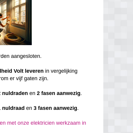
den aangesloten.
lheid
Volt
leveren
in vergelijking
om er vijf gaten zijn.
2 nuldraden
en
2 fasen aanwezig
.
1 nuldraad
en
3 fasen aanwezig
.
en met onze elektricien werkzaam in