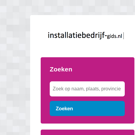
Zoeken
Zoeken