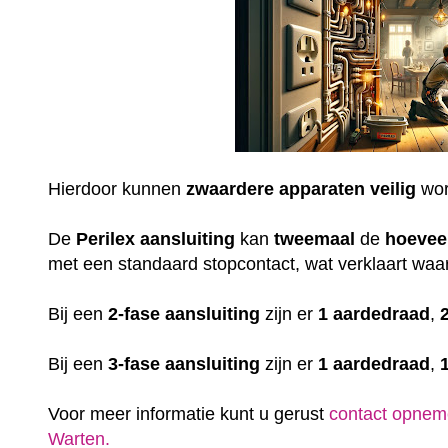
Hierdoor kunnen
zwaardere
apparaten
veilig
wor
De
Perilex
aansluiting
kan
tweemaal
de
hoevee
met een standaard stopcontact, wat verklaart waar
Bij een
2-fase aansluiting
zijn er
1 aardedraad
,
Bij een
3-fase aansluiting
zijn er
1 aardedraad
,
Voor meer informatie kunt u gerust
contact opnem
Warten.