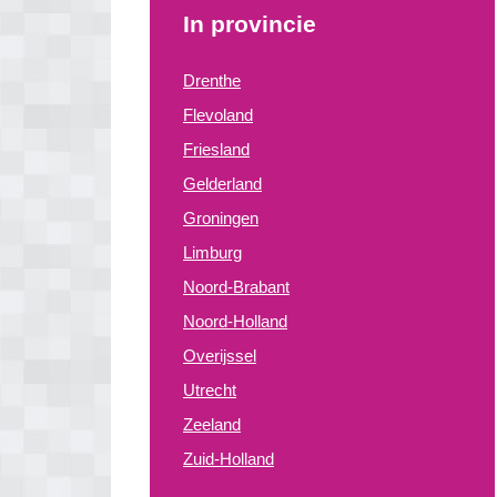
In provincie
Drenthe
Flevoland
Friesland
Gelderland
Groningen
Limburg
Noord-Brabant
Noord-Holland
Overijssel
Utrecht
Zeeland
Zuid-Holland