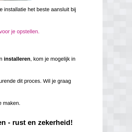
installatie het beste aansluit bij
 voor je opstellen.
en
installeren
, kom je mogelijk in
rende dit proces. Wil je graag
e maken.
n - rust en zekerheid!