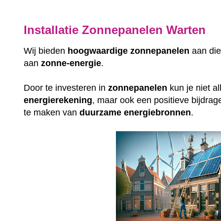
Installatie Zonnepanelen Warten
Wij bieden
hoogwaardige
zonnepanelen
aan die
aan
zonne-energie
.
Door te investeren in
zonnepanelen
kun je niet a
energierekening
, maar ook een positieve bijdrag
te maken van
duurzame
energiebronnen
.