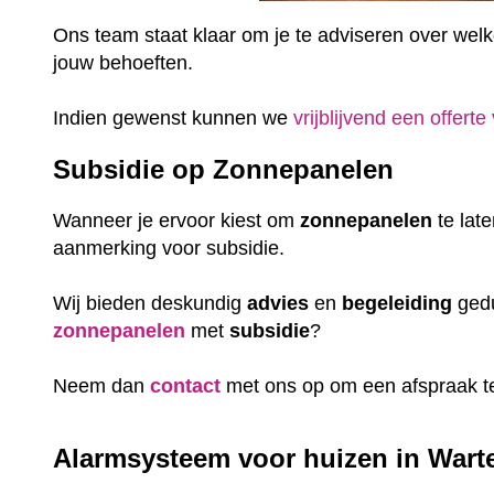
Ons team staat klaar om je te adviseren over welke 
jouw behoeften.
Indien gewenst kunnen we
vrijblijvend een offerte
Subsidie op Zonnepanelen
Wanneer je ervoor kiest om
zonnepanelen
te lat
aanmerking voor subsidie.
Wij bieden deskundig
advies
en
begeleiding
gedu
zonnepanelen
met
subsidie
?
Neem dan
contact
met ons op om een afspraak t
Alarmsysteem voor huizen in Warte