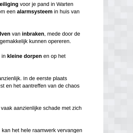
eiliging
voor je pand in Warten
rom een
alarmsysteem
in huis van
lven
van
inbraken
, mede door de
gemakkelijk kunnen opereren.
 in
kleine
dorpen
en op het
zienlijk. In de eerste plaats
mst en het aantreffen van de chaos
 vaak aanzienlijke schade met zich
, kan het hele raamwerk vervangen