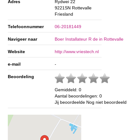
Adres
Rydwei 22
9221SN
Rottevalle
Friesland
Telefoonnummer
06-20181449
Navigeer naar
Boer Installateur R de in Rottevalle
Website
http://www.vriestech.nl
e-mail
-
Beoordeling
Gemiddeld:
0
Aantal beoordelingen:
0
Jij beoordeelde
Nog niet beoordeeld