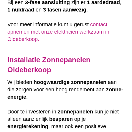
Bij een
3-fase aansluiting
zijn er
1 aardedraad
,
1 nuldraad
en
3 fasen aanwezig
.
Voor meer informatie kunt u gerust
contact
opnemen met onze elektricien werkzaam in
Oldeberkoop.
Installatie Zonnepanelen
Oldeberkoop
Wij bieden
hoogwaardige
zonnepanelen
aan
die zorgen voor een hoog rendement aan
zonne-
energie
.
Door te investeren in
zonnepanelen
kun je niet
alleen aanzienlijk
besparen
op je
energierekening
, maar ook een positieve