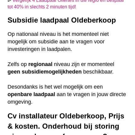
ᐅ
Vergelijk 4 Laadpaal Offertes in uw regio en bespaar
tot 40% in slechts 2 minuten tijd!
Subsidie laadpaal Oldeberkoop
Op nationaal niveau is het momenteel niet
mogelijk om subsidie aan te vragen voor
investeringen in laadpalen.
Zelfs op
regionaal
niveau zijn er momenteel
geen
subsidiemogelijkheden
beschikbaar.
Desondanks is het wel mogelijk om een
openbare
laadpaal
aan te vragen in jouw directe
omgeving.
Cv installateur Oldeberkoop, Prijs
& kosten. Onderhoud bij storing