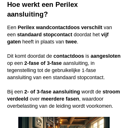
Hoe werkt een Perilex
aansluiting?
Een
Perilex
wandcontactdoos
verschilt
van
een
standaard
stopcontact
doordat het
vijf
gaten
heeft in plaats van
twee
.
Dit komt doordat de
contactdoos
is
aangesloten
op een
2-fase of 3-fase
aansluiting, in
tegenstelling tot de gebruikelijke 1-fase
aansluiting van een standaard stopcontact.
Bij een
2- of 3-fase aansluiting
wordt de
stroom
verdeeld
over
meerdere
fasen
, waardoor
overbelasting van de leiding wordt voorkomen.