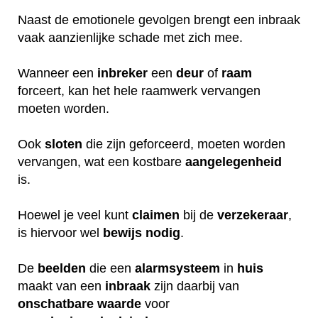
Naast de emotionele gevolgen brengt een inbraak
vaak aanzienlijke schade met zich mee.
Wanneer een
inbreker
een
deur
of
raam
forceert, kan het hele raamwerk vervangen
moeten worden.
Ook
sloten
die zijn geforceerd, moeten worden
vervangen, wat een kostbare
aangelegenheid
is.
Hoewel je veel kunt
claimen
bij de
verzekeraar
,
is hiervoor wel
bewijs
nodig
.
De
beelden
die een
alarmsysteem
in
huis
maakt van een
inbraak
zijn daarbij van
onschatbare
waarde
voor