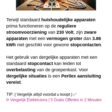
Terwijl standaard
huishoudelijke
apparaten
prima functioneren op de
reguliere
stroomvoorziening
van
230
Volt
, zijn
zware
apparaten
met een
vermogen
groter
dan
3.86
kWh
niet geschikt voor gewone
stopcontacten
.
Het gebruik van dergelijke apparaten met een
standaard
stopcontact
kan leiden tot
overbelasting
van de groepenkast. Voor
dergelijke
situaties
is een
Perilex
aansluiting
vereist
.
TIP: ( Vergelijk altijd voordat u koopt ) ✅
ᐅ Vergelijk Elektriciens | 5 Gratis Offertes in 2 Minuten