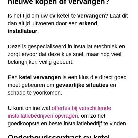
nieuwe kopen of vervangen?
Is het tijd om uw
cv ketel
te
vervangen
? Laat dit
dan altijd uitvoeren door een
erkend
installateur
.
Deze is gespecialiseerd in installatietechniek en
zorgt ervoor dat deze klus snel, maar nog veel
belangrijker, veilig gebeurt.
Een
ketel
vervangen
is een klus die direct goed
moet gebeuren om
gevaarlijke
situaties
en
schade te voorkomen.
U kunt online wat
offertes bij verschillende
installatiebedrijven opvragen
, om zo het
goedkoopste en beste installatiebedrijf te vinden.
Onderhoudscontract cv ketel