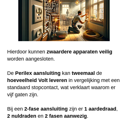
Hierdoor kunnen
zwaardere
apparaten
veilig
worden aangesloten.
De
Perilex
aansluiting
kan
tweemaal
de
hoeveelheid
Volt
leveren
in vergelijking met een
standaard stopcontact, wat verklaart waarom er
vijf gaten zijn.
Bij een
2-fase aansluiting
zijn er
1 aardedraad
,
2 nuldraden
en
2 fasen aanwezig
.