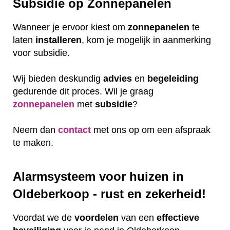
Subsidie op Zonnepanelen
Wanneer je ervoor kiest om
zonnepanelen
te
laten
installeren
, kom je mogelijk in aanmerking
voor subsidie.
Wij bieden deskundig
advies
en
begeleiding
gedurende dit proces. Wil je graag
zonnepanelen
met
subsidie
?
Neem dan
contact
met ons op om een afspraak
te maken.
Alarmsysteem voor huizen in
Oldeberkoop - rust en zekerheid!
Voordat we de
voordelen
van een
effectieve