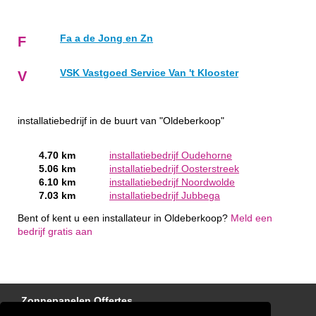
Fa a de Jong en Zn
F
VSK Vastgoed Service Van 't Klooster
V
installatiebedrijf in de buurt van "Oldeberkoop"
4.70 km
installatiebedrijf Oudehorne
5.06 km
installatiebedrijf Oosterstreek
6.10 km
installatiebedrijf Noordwolde
7.03 km
installatiebedrijf Jubbega
Bent of kent u een installateur in Oldeberkoop?
Meld een
bedrijf gratis aan
Zonnepanelen Offertes