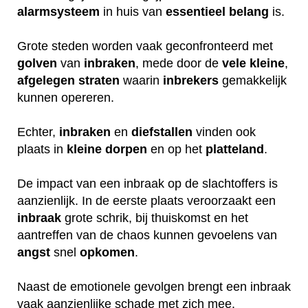
alarmsysteem
in huis van
essentieel
belang
is.
Grote steden worden vaak geconfronteerd met
golven
van
inbraken
, mede door de
vele
kleine
,
afgelegen
straten
waarin
inbrekers
gemakkelijk
kunnen opereren.
Echter,
inbraken
en
diefstallen
vinden ook
plaats in
kleine
dorpen
en op het
platteland
.
De impact van een inbraak op de slachtoffers is
aanzienlijk. In de eerste plaats veroorzaakt een
inbraak
grote schrik, bij thuiskomst en het
aantreffen van de chaos kunnen gevoelens van
angst
snel
opkomen
.
Naast de emotionele gevolgen brengt een inbraak
vaak aanzienlijke schade met zich mee.