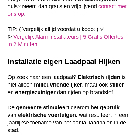
huis? Neem dan gratis en vrijblijvend
contact met
ons op
.
TIP: ( Vergelijk altijd voordat u koopt ) ✅
ᐅ
Vergelijk Alarminstallateurs | 5 Gratis Offertes
in 2 Minuten
Installatie eigen
Laadpaal Hijken
Op zoek naar een laadpaal?
Elektrisch
rijden
is
niet alleen
milieuvriendelijker
, maar ook
stiller
en
energiezuiniger
dan rijden op brandstof.
De
gemeente
stimuleert
daarom het
gebruik
van
elektrische
voertuigen
, wat resulteert in een
jaarlijkse toename van het aantal laadpalen in de
stad.