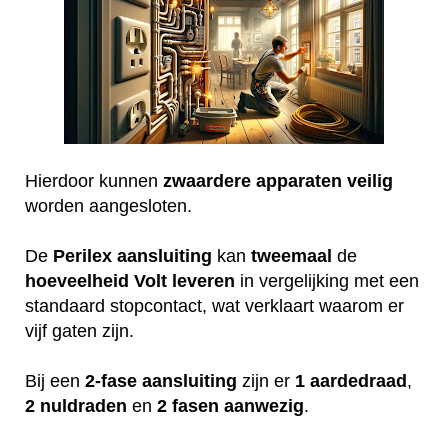
Hierdoor kunnen
zwaardere
apparaten
veilig
worden aangesloten.
De
Perilex
aansluiting
kan
tweemaal
de
hoeveelheid
Volt
leveren
in vergelijking met een
standaard stopcontact, wat verklaart waarom er
vijf gaten zijn.
Bij een
2-fase aansluiting
zijn er
1 aardedraad
,
2 nuldraden
en
2 fasen aanwezig
.