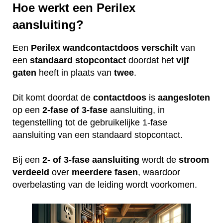
Hoe werkt een Perilex
aansluiting?
Een
Perilex
wandcontactdoos
verschilt
van
een
standaard
stopcontact
doordat het
vijf
gaten
heeft in plaats van
twee
.
Dit komt doordat de
contactdoos
is
aangesloten
op een
2-fase of 3-fase
aansluiting, in
tegenstelling tot de gebruikelijke 1-fase
aansluiting van een standaard stopcontact.
Bij een
2- of 3-fase aansluiting
wordt de
stroom
verdeeld
over
meerdere
fasen
, waardoor
overbelasting van de leiding wordt voorkomen.