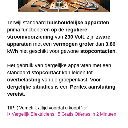
Terwijl standaard
huishoudelijke
apparaten
prima functioneren op de
reguliere
stroomvoorziening
van
230
Volt
, zijn
zware
apparaten
met een
vermogen
groter
dan
3.86
kWh
niet geschikt voor gewone
stopcontacten
.
Het gebruik van dergelijke apparaten met een
standaard
stopcontact
kan leiden tot
overbelasting
van de groepenkast. Voor
dergelijke
situaties
is een
Perilex
aansluiting
vereist
.
TIP: ( Vergelijk altijd voordat u koopt ) ✅
ᐅ Vergelijk Elektriciens | 5 Gratis Offertes in 2 Minuten