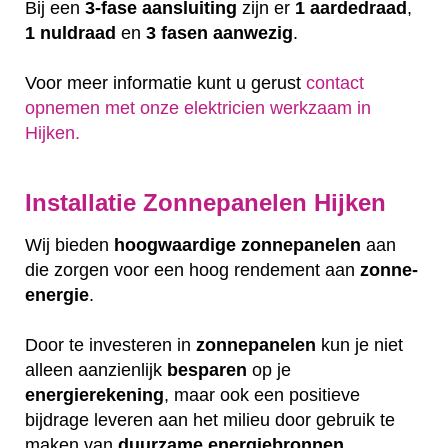
Bij een
3-fase aansluiting
zijn er
1 aardedraad
,
1 nuldraad
en
3 fasen aanwezig
.
Voor meer informatie kunt u gerust
contact
opnemen met onze elektricien werkzaam in
Hijken.
Installatie Zonnepanelen Hijken
Wij bieden
hoogwaardige
zonnepanelen
aan
die zorgen voor een hoog rendement aan
zonne-
energie
.
Door te investeren in
zonnepanelen
kun je niet
alleen aanzienlijk
besparen
op je
energierekening
, maar ook een positieve
bijdrage leveren aan het milieu door gebruik te
maken van
duurzame
energiebronnen
.