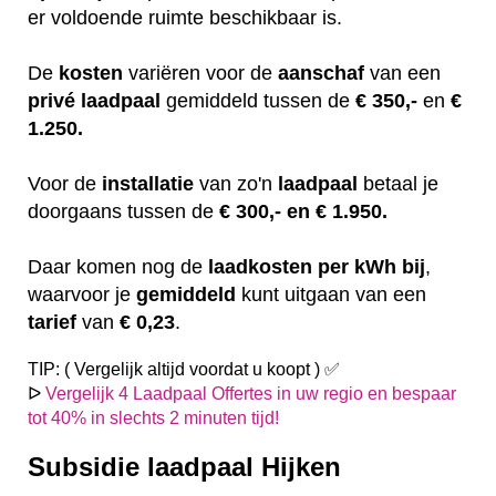
er voldoende ruimte beschikbaar is.
De
kosten
variëren
voor de
aanschaf
van een
privé laadpaal
gemiddeld tussen de
€ 350,-
en
€
1.250.
Voor de
installatie
van zo'n
laadpaal
betaal je
doorgaans tussen de
€ 300,- en € 1.950.
Daar komen nog de
laadkosten
per kWh bij
,
waarvoor je
gemiddeld
kunt uitgaan van een
tarief
van
€ 0,23
.
TIP: ( Vergelijk altijd voordat u koopt ) ✅
ᐅ
Vergelijk 4 Laadpaal Offertes in uw regio en bespaar
tot 40% in slechts 2 minuten tijd!
Subsidie laadpaal Hijken