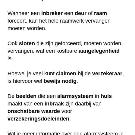
Wanneer een
inbreker
een
deur
of
raam
forceert, kan het hele raamwerk vervangen
moeten worden.
Ook
sloten
die zijn geforceerd, moeten worden
vervangen, wat een kostbare
aangelegenheid
is.
Hoewel je veel kunt
claimen
bij de
verzekeraar
,
is hiervoor wel
bewijs
nodig
.
De
beelden
die een
alarmsysteem
in
huis
maakt van een
inbraak
zijn daarbij van
onschatbare
waarde
voor
verzekeringsdoeleinden
.
Wil je meer informatie over een alarmsysteem in